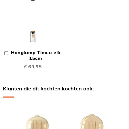
Hanglamp Timeo eik
In
Winkelwagen
15cm
€ 69,95
Klanten die dit kochten kochten ook:
Skip
carousel