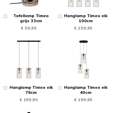
Tafellamp Timeo
Hanglamp Timeo eik
In
In
Winkelwagen
grijs 33cm
Winkelwagen
100cm
€ 59,95
€ 259,95
Hanglamp Timeo eik
Hanglamp Timeo eik
In
In
Winkelwagen
76cm
Winkelwagen
40cm
€ 199,95
€ 199,95