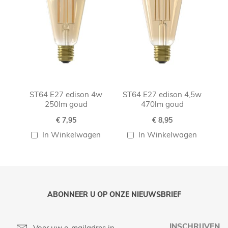
ST64 E27 edison 4w
ST64 E27 edison 4,5w
250lm goud
470lm goud
€ 7,95
€ 8,95
In Winkelwagen
In Winkelwagen
ABONNEER U OP ONZE NIEUWSBRIEF
INSCHRIJVEN