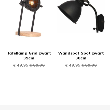
Tafellamp Grid zwart
Wandspot Spot zwart
39cm
30cm
Speciale
€ 49,95
€ 69,00
Speciale
€ 49,95
€ 69,00
prijs
prijs