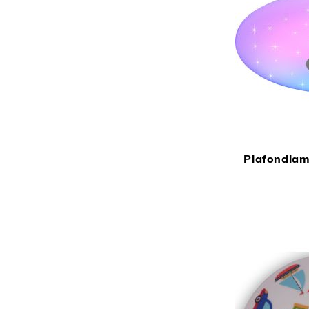
Plafondla