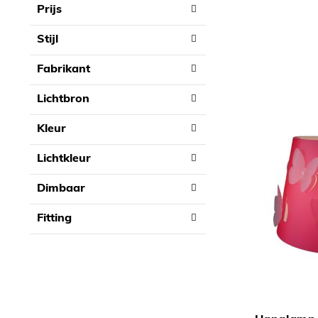
Prijs
list
Stijl
Fabrikant
Lichtbron
Kleur
Lichtkleur
Dimbaar
Fitting