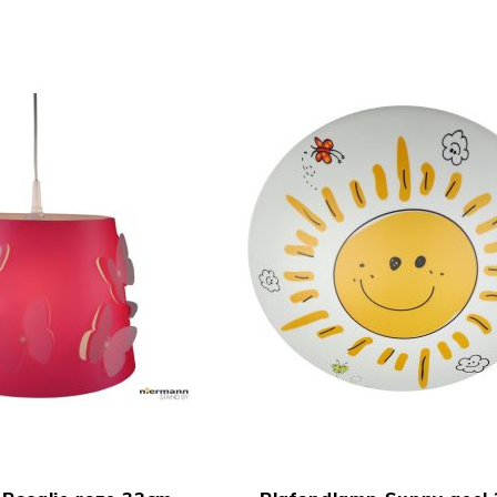
TOEVOEGEN
In Winkelwagen
OM