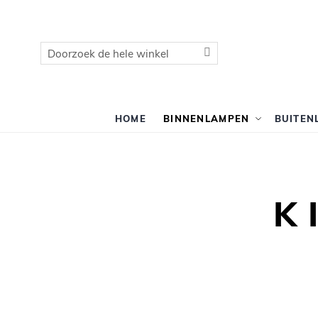
Zoek
Zoek
HOME
BINNENLAMPEN
BUITEN
K