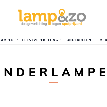
LAMPEN
FEESTVERLICHTING
ONDERDELEN
ME
INDERLAMP