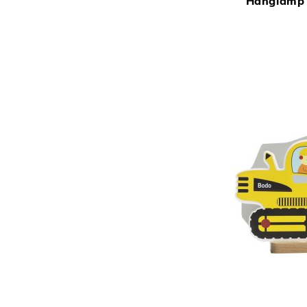
Hanglamp 