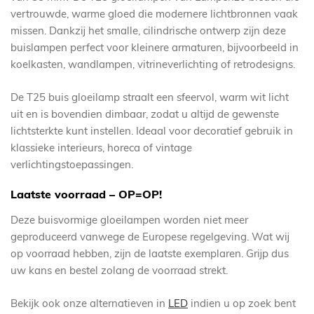
vertrouwde, warme gloed die modernere lichtbronnen vaak
missen. Dankzij het smalle, cilindrische ontwerp zijn deze
buislampen perfect voor kleinere armaturen, bijvoorbeeld in
koelkasten, wandlampen, vitrineverlichting of retrodesigns.
De T25 buis gloeilamp straalt een sfeervol, warm wit licht
uit en is bovendien dimbaar, zodat u altijd de gewenste
lichtsterkte kunt instellen. Ideaal voor decoratief gebruik in
klassieke interieurs, horeca of vintage
verlichtingstoepassingen.
Laatste voorraad – OP=OP!
Deze buisvormige gloeilampen worden niet meer
geproduceerd vanwege de Europese regelgeving. Wat wij
op voorraad hebben, zijn de laatste exemplaren. Grijp dus
uw kans en bestel zolang de voorraad strekt.
Bekijk ook onze alternatieven in
LED
indien u op zoek bent