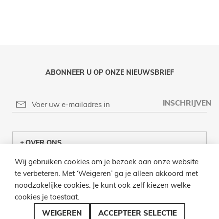
ABONNEER U OP ONZE NIEUWSBRIEF
INSCHRIJVEN
OVER ONS
Wij gebruiken cookies om je bezoek aan onze website
KLANTENCENTRUM
te verbeteren. Met ‘Weigeren’ ga je alleen akkoord met
noodzakelijke cookies. Je kunt ook zelf kiezen welke
INFO
cookies je toestaat.
BEL ONS
WEIGEREN
ACCEPTEER SELECTIE