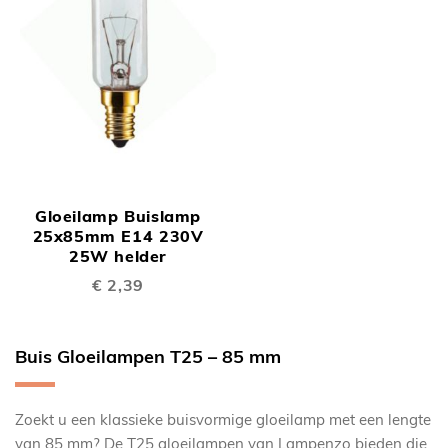
Gloeilamp Buislamp
25x85mm E14 230V
25W helder
€ 2,39
Buis Gloeilampen T25 – 85 mm
Zoekt u een klassieke buisvormige gloeilamp met een lengte
van 85 mm? De T25 gloeilampen van Lampenzo bieden die