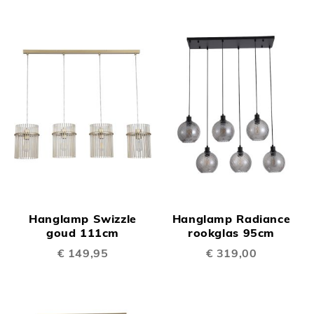
Hanglamp Swizzle
Hanglamp Radiance
goud 111cm
rookglas 95cm
€ 149,95
€ 319,00