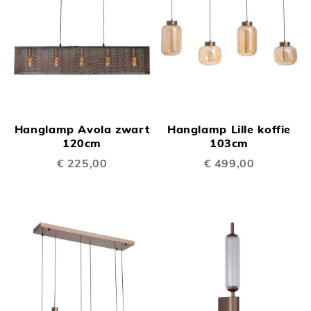
Hanglamp Avola zwart
Hanglamp Lille koffie
120cm
103cm
€ 225,00
€ 499,00