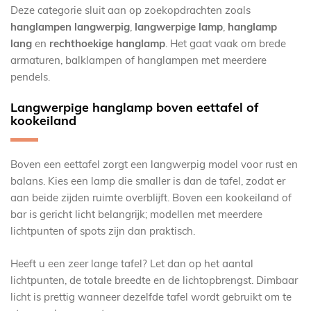
Deze categorie sluit aan op zoekopdrachten zoals
hanglampen langwerpig
,
langwerpige lamp
,
hanglamp
lang
en
rechthoekige hanglamp
. Het gaat vaak om brede
armaturen, balklampen of hanglampen met meerdere
pendels.
Langwerpige hanglamp boven eettafel of
kookeiland
Boven een eettafel zorgt een langwerpig model voor rust en
balans. Kies een lamp die smaller is dan de tafel, zodat er
aan beide zijden ruimte overblijft. Boven een kookeiland of
bar is gericht licht belangrijk; modellen met meerdere
lichtpunten of spots zijn dan praktisch.
Heeft u een zeer lange tafel? Let dan op het aantal
lichtpunten, de totale breedte en de lichtopbrengst. Dimbaar
licht is prettig wanneer dezelfde tafel wordt gebruikt om te