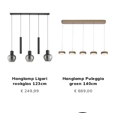
Hanglamp Ligari
Hanglamp Puleggia
rookglas 123cm
groen 140cm
€ 249,99
€ 889,00