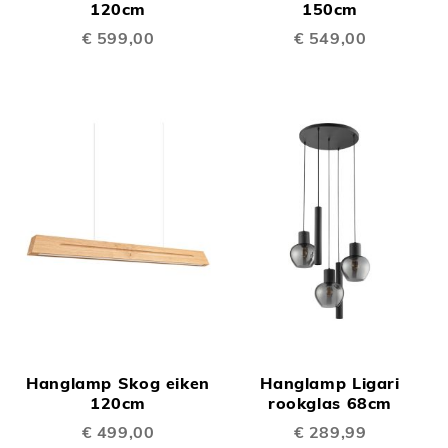
120cm
150cm
€ 599,00
€ 549,00
Hanglamp Skog eiken
Hanglamp Ligari
120cm
rookglas 68cm
€ 499,00
€ 289,99