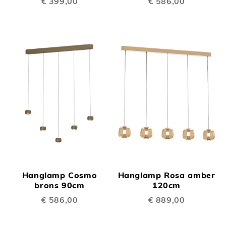
€ 399,00
€ 586,00
Hanglamp Cosmo
Hanglamp Rosa amber
brons 90cm
120cm
€ 586,00
€ 889,00