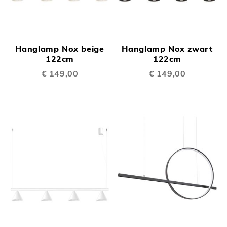
Hanglamp Nox beige
Hanglamp Nox zwart
122cm
122cm
€ 149,00
€ 149,00