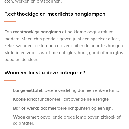
eten, werken en ontspannen.
Rechthoekige en meerlichts hanglampen
Een
rechthoekige hanglamp
of balklamp oogt strak en
modern. Meerlichts pendels geven juist een speelser effect,
zeker wanneer de lampen op verschillende hoogtes hangen.
Materialen zoals zwart metaal, glas, hout, goud of rookglas
bepalen de sfeer.
Wanneer kiest u deze categorie?
Lange eettafel:
betere verdeling dan een enkele lamp.
Kookeiland:
functioneel licht over de hele lengte.
Bar of werkblad:
meerdere lichtpunten op een lijn.
Woonkamer:
opvallende brede lamp boven zithoek of
salontafel.