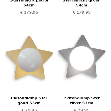
Sterrenlicht petrol
Sterrenlicht groen
54cm
54cm
€ 179,95
€ 179,95
Plafondlamp Ster
Plafondlamp Ster
goud 53cm
zilver 53cm
€ 79,95
€ 79,95