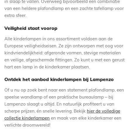
in slaap te vallen. Overweeg bijvoorbeeld een combinatie
van een heldere plafondlamp en een zachte tafellamp voor
extra sfeer.
Veiligheid staat voorop
Alle kinderlampen in ons assortiment voldoen aan de
Europese veiligheidseisen. Ze zijn ontworpen met oog voor
kindvriendelijkheid: afgeronde vormen, stevige materialen
en veilige, afgeschermde fittingen. Zo kunt u met een gerust
hart een lamp in de kinderkamer plaatsen.
Ontdek het aanbod kinderlampen bij Lampenzo
Of u nu op zoek bent naar een statement plafondlamp, een
speelse wandlamp of een praktische bureaulamp – bij
Lampenzo slaagt u altijd. En natuurlijk profiteert u van
scherpe prijzen, én snelle levering. Bekijk
hier de volledige
collectie kinderlampen
en maak van elke kinderkamer een
verlichte droomwereld!