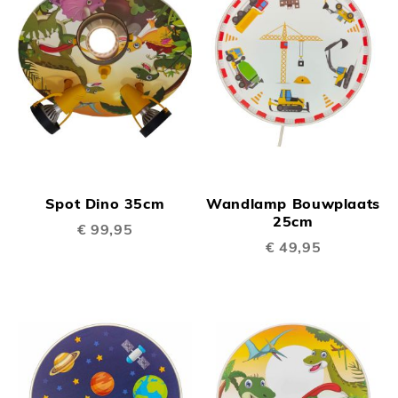
Spot Dino 35cm
Wandlamp Bouwplaats
25cm
€ 99,95
€ 49,95