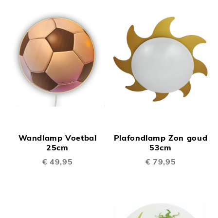
Wandlamp Voetbal
Plafondlamp Zon goud
25cm
53cm
€ 49,95
€ 79,95