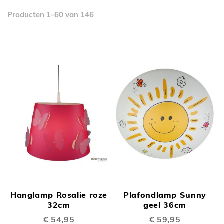
Producten
1
-
60
van
146
Hanglamp Rosalie roze
Plafondlamp Sunny
32cm
geel 36cm
€ 54,95
€ 59,95