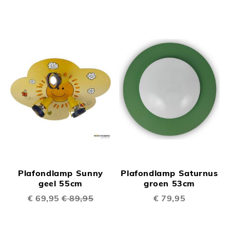
Plafondlamp Sunny
Plafondlamp Saturnus
geel 55cm
groen 53cm
Speciale
€ 69,95
€ 89,95
€ 79,95
prijs