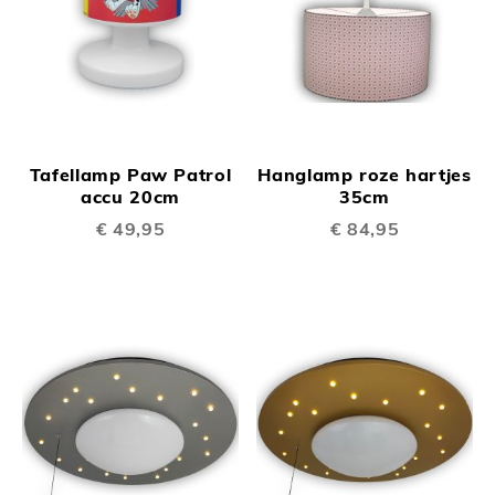
Tafellamp Paw Patrol
Hanglamp roze hartjes
accu 20cm
35cm
€ 49,95
€ 84,95