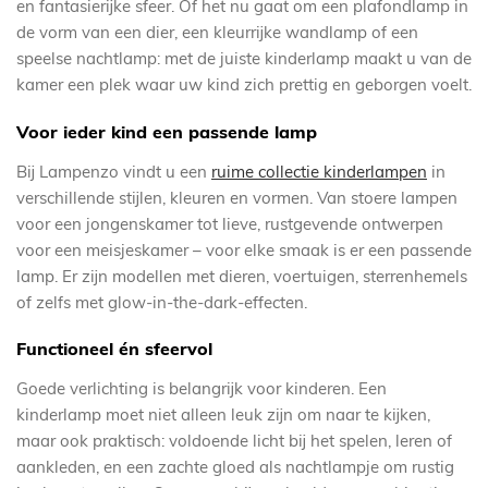
en fantasierijke sfeer. Of het nu gaat om een plafondlamp in
de vorm van een dier, een kleurrijke wandlamp of een
speelse nachtlamp: met de juiste kinderlamp maakt u van de
kamer een plek waar uw kind zich prettig en geborgen voelt.
Voor ieder kind een passende lamp
Bij Lampenzo vindt u een
ruime collectie kinderlampen
in
verschillende stijlen, kleuren en vormen. Van stoere lampen
voor een jongenskamer tot lieve, rustgevende ontwerpen
voor een meisjeskamer – voor elke smaak is er een passende
lamp. Er zijn modellen met dieren, voertuigen, sterrenhemels
of zelfs met glow-in-the-dark-effecten.
Functioneel én sfeervol
Goede verlichting is belangrijk voor kinderen. Een
kinderlamp moet niet alleen leuk zijn om naar te kijken,
maar ook praktisch: voldoende licht bij het spelen, leren of
aankleden, en een zachte gloed als nachtlampje om rustig