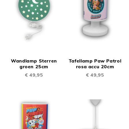
Wandlamp Sterren
Tafellamp Paw Patrol
groen 25cm
rosa accu 20cm
€ 49,95
€ 49,95