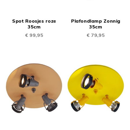
Spot Roosjes roze
Plafondlamp Zonnig
35cm
35cm
€ 99,95
€ 79,95