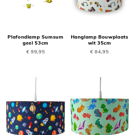
Plafondlamp Sumsum
Hanglamp Bouwplaats
geel 53cm
wit 35cm
€ 99,95
€ 84,95