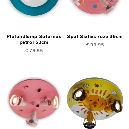
Plafondlamp Saturnus
Spot Sixties roze 35cm
petrol 53cm
€ 99,95
€ 79,95