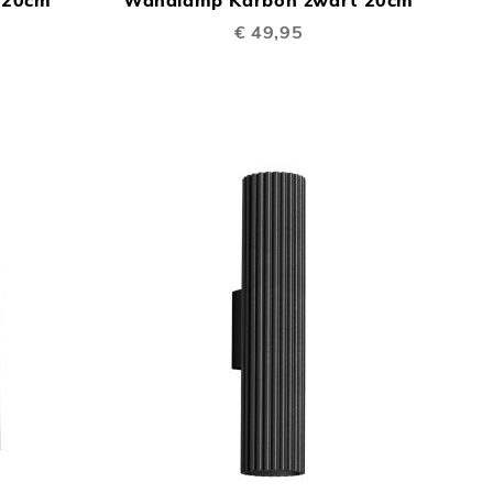
TE
TE
€ 49,95
VERGELIJKEN
VERGELIJKEN