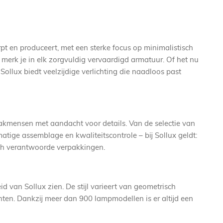
t en produceert, met een sterke focus op minimalistisch
t merk je in elk zorgvuldig vervaardigd armatuur. Of het nu
llux biedt veelzijdige verlichting die naadloos past
vakmensen met aandacht voor details. Van de selectie van
tige assemblage en kwaliteitscontrole – bij Sollux geldt:
sch verantwoorde verpakkingen.
id van Sollux zien. De stijl varieert van geometrisch
nten. Dankzij meer dan 900 lampmodellen is er altijd een