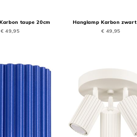
TOEVOEGEN
In Winkelwagen
OM
Karbon taupe 20cm
Hanglamp Karbon zwart
TE
€ 49,95
€ 49,95
VERGELIJKEN