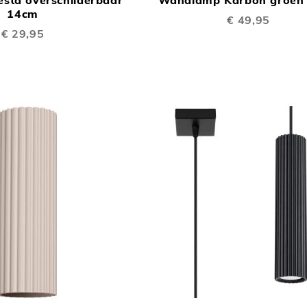
TE
14cm
€ 49,95
VERGELIJKEN
€ 29,95