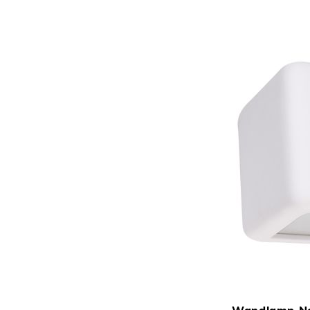
Wandlamp Ne