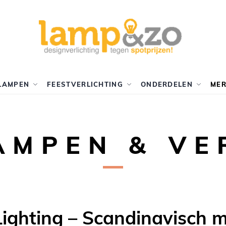
LAMPEN
FEESTVERLICHTING
ONDERDELEN
ME
AMPEN & VE
Lighting – Scandinavisch 