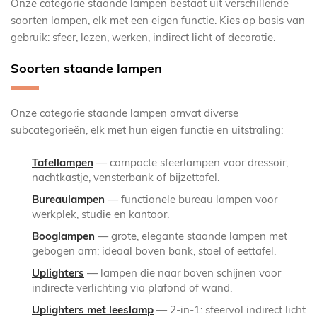
Onze categorie staande lampen bestaat uit verschillende
soorten lampen, elk met een eigen functie. Kies op basis van
gebruik: sfeer, lezen, werken, indirect licht of decoratie.
Soorten staande lampen
Onze categorie staande lampen omvat diverse
subcategorieën, elk met hun eigen functie en uitstraling:
Tafellampen
— compacte sfeerlampen voor dressoir,
nachtkastje, vensterbank of bijzettafel.
Bureaulampen
— functionele bureau lampen voor
werkplek, studie en kantoor.
Booglampen
— grote, elegante staande lampen met
gebogen arm; ideaal boven bank, stoel of eettafel.
Uplighters
— lampen die naar boven schijnen voor
indirecte verlichting via plafond of wand.
Uplighters met leeslamp
— 2-in-1: sfeervol indirect licht