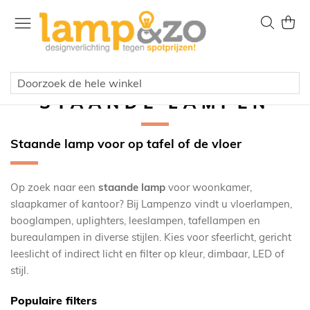
Ga
naar
Zoek
Wink
de
inhoud
STAANDE LAMPEN
Staande lamp voor op tafel of de vloer
Op zoek naar een
staande lamp
voor woonkamer,
slaapkamer of kantoor? Bij Lampenzo vindt u vloerlampen,
booglampen, uplighters, leeslampen, tafellampen en
bureaulampen in diverse stijlen. Kies voor sfeerlicht, gericht
leeslicht of indirect licht en filter op kleur, dimbaar, LED of
stijl.
Populaire filters