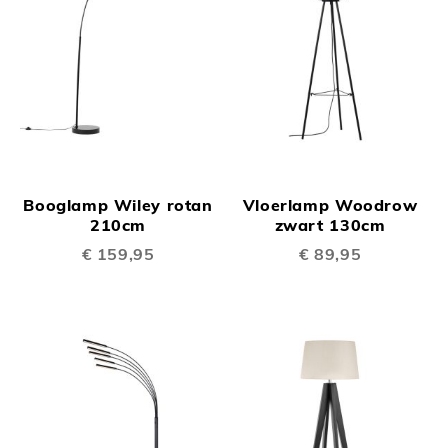
Booglamp Wiley rotan
Vloerlamp Woodrow
210cm
zwart 130cm
€ 159,95
€ 89,95