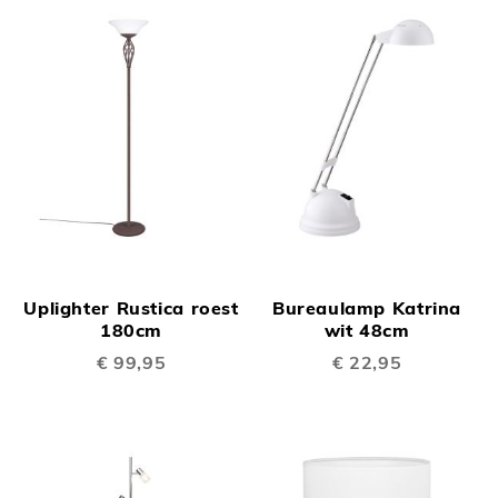
Uplighter Rustica roest
Bureaulamp Katrina
180cm
wit 48cm
€ 99,95
€ 22,95