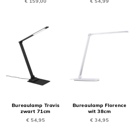
€ 159,00
€ 54,99
Bureaulamp Travis
Bureaulamp Florence
zwart 71cm
wit 38cm
€ 54,95
€ 34,95