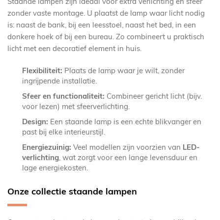
Staande lampen zijn ideaal voor extra verlichting en sfeer
zonder vaste montage. U plaatst de lamp waar licht nodig
is: naast de bank, bij een leesstoel, naast het bed, in een
donkere hoek of bij een bureau. Zo combineert u praktisch
licht met een decoratief element in huis.
Flexibiliteit:
Plaats de lamp waar je wilt, zonder
ingrijpende installatie.
Sfeer en functionaliteit:
Combineer gericht licht (bijv.
voor lezen) met sfeerverlichting.
Design:
Een staande lamp is een echte blikvanger en
past bij elke interieurstijl.
Energiezuinig:
Veel modellen zijn voorzien van
LED-
verlichting
, wat zorgt voor een lange levensduur en
lage energiekosten.
Onze collectie staande lampen