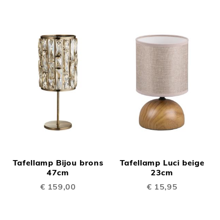
Tafellamp Bijou brons
Tafellamp Luci beige
47cm
23cm
€ 159,00
€ 15,95