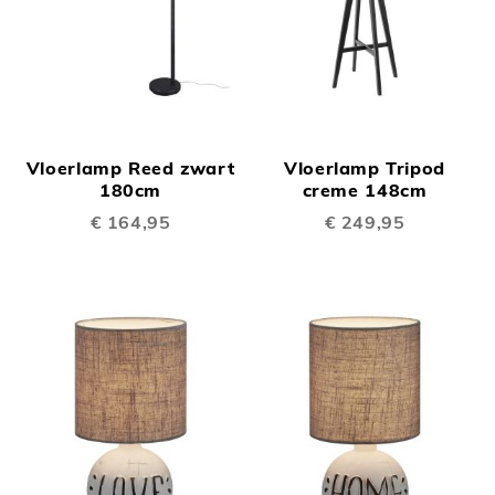
Vloerlamp Reed zwart
Vloerlamp Tripod
180cm
creme 148cm
€ 164,95
€ 249,95