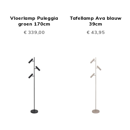
Vloerlamp Puleggia
Tafellamp Ava blauw
groen 170cm
39cm
€ 339,00
€ 43,95