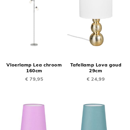
Vloerlamp Lea chroom
Tafellamp Lova goud
160cm
29cm
€ 79,95
€ 24,99