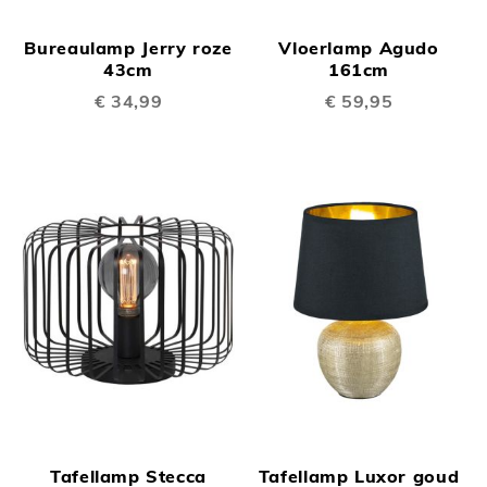
Bureaulamp Jerry roze
Vloerlamp Agudo
43cm
161cm
€ 34,99
€ 59,95
Tafellamp Stecca
Tafellamp Luxor goud