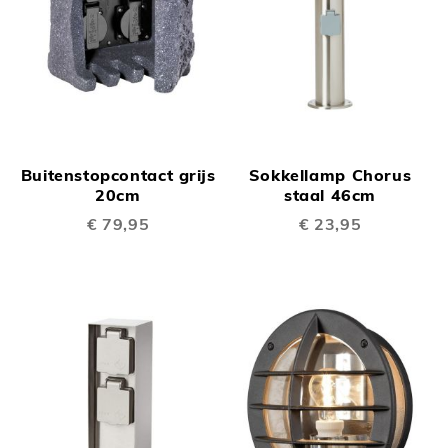
Buitenstopcontact grijs
Sokkellamp Chorus
20cm
staal 46cm
€ 79,95
€ 23,95