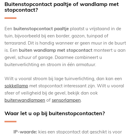
Buitenstopcontact paaltje of wandlamp met
stopcontact?
Een
buitenstopcontact paaltje
plaatst u vrijstaand in de
tuin, bijvoorbeeld bij een border, gazon, tuinpad of
terrasrand. Dit is handig wanneer er geen muur in de buurt
is. Een
buiten wandlamp met stopcontact
monteert u aan
gevel, schuur of garage. Daarmee combineert u
buitenverlichting en stroom in één armatuur.
Wilt u vooral stroom bij lage tuinverlichting, dan kan een
sokkellamp
met stopcontact interessant zijn. Wilt u vooral
sfeer of veiligheid bij de gevel, bekijk dan ook
buitenwandlampen
of
sensorlampen
.
Waar let u op bij buitenstopcontacten?
IP-waarde:
kies een stopcontact dat geschikt is voor