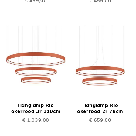
€ 459,00
€ 459,00
Hanglamp Rio
Hanglamp Rio
okerrood 3r 110cm
okerrood 2r 78cm
€ 1.039,00
€ 659,00