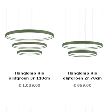
Hanglamp Rio
Hanglamp Rio
olijfgroen 3r 110cm
olijfgroen 2r 78cm
€ 1.039,00
€ 659,00