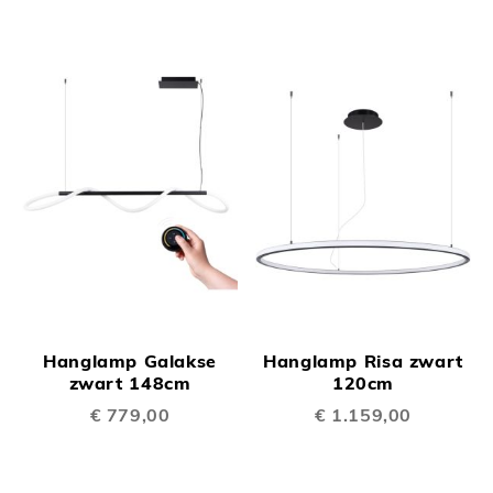
Hanglamp Galakse
Hanglamp Risa zwart
zwart 148cm
120cm
€ 779,00
€ 1.159,00