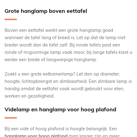
Grote hanglamp boven eettafel
Boven een eettafel werkt een grote hanglamp goed
wanneer de tafel lang of breed is. Let op dat de lamp niet
breder wordt dan de tafel zelf. Bij ronde tafels past een
ronde of ringvormige lamp vaak mooi; bij lange tafels kiest u
eerder een brede of langwerpige hanglamp.
Zoekt u een grote eetkamerlamp? Let dan op diameter,
hoogte, lichtopbrengst en dimbaarheid. Een dimbare lamp is
handig omdat de eettafel vaak wordt gebruikt voor eten,
werken en gezelligheid.
Videlamp en hanglamp voor hoog plafond
Bij een vide of hoog plafond is hoogte belangrijk. Een
hanglamp voor hoog plafond
mag langer zijn en meer