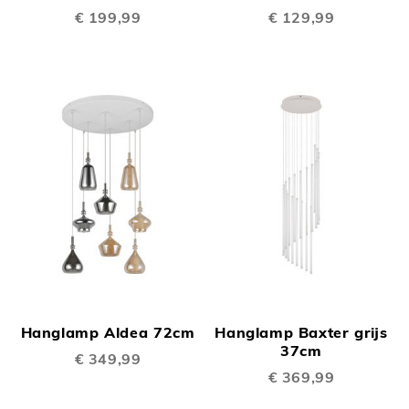
€ 199,99
€ 129,99
Hanglamp Aldea 72cm
Hanglamp Baxter grijs
37cm
€ 349,99
€ 369,99