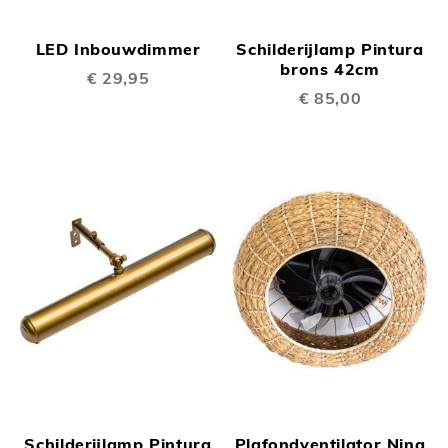
LED Inbouwdimmer
Schilderijlamp Pintura
brons 42cm
€ 29,95
€ 85,00
Schilderijlamp Pintura
Plafondventilator Nina