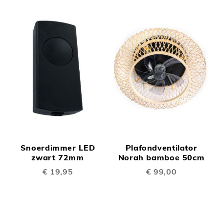
Snoerdimmer LED
Plafondventilator
zwart 72mm
Norah bamboe 50cm
€ 19,95
€ 99,00