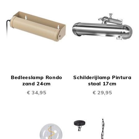
Bedleeslamp Rondo
Schilderijlamp Pintura
zand 24cm
staal 17cm
€ 34,95
€ 29,95