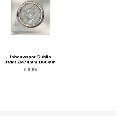
Inbouwspot Dublin
staal ZM74mm D80mm
€ 8,95