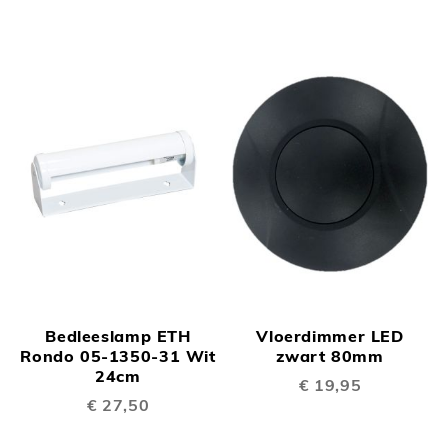
Bedleeslamp ETH
Vloerdimmer LED
Rondo 05-1350-31 Wit
zwart 80mm
24cm
€ 19,95
€ 27,50