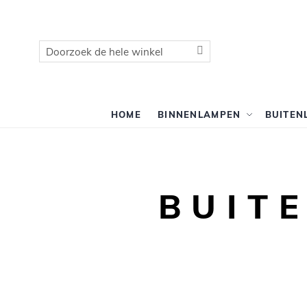
Zoek
Zoek
HOME
BINNENLAMPEN
BUITEN
BUIT