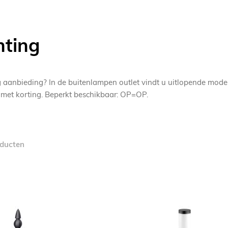
hting
ng aanbieding? In de buitenlampen outlet vindt u uitlopende mod
 met korting. Beperkt beschikbaar: OP=OP.
ducten