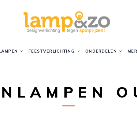
LAMPEN
FEESTVERLICHTING
ONDERDELEN
ME
ENLAMPEN O