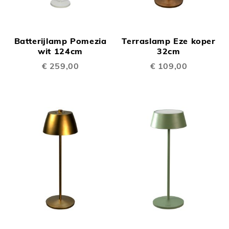
Batterijlamp Pomezia
Terraslamp Eze koper
wit 124cm
32cm
€ 259,00
€ 109,00