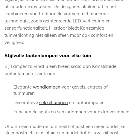
als moderne invloeden. De designers blinken uit in het
combineren van traditionele vormen met moderne
technologie, zoals geïntegreerde LED-verlichting en
sensorfunctionaliteit. Hierdoor biedt Konstsmide
tuinverlichting niet alleen sfeer, maar ook comfort en
veiligheid.
Stijlvolle buitenlampen voor elke tuin
Bij Lampenzo vindt u een breed scala aan Konstsmide
buitenlampen. Denk aan:
Elegante
wandlampen
voor gevels, entrees of
tuinmuren
Decoratieve
sokkellampen
en lantaarnpalen
Functionele spots en sensorlampen voor extra veiligheid
Of u nu een moderne tuin heeft of juist een meer landelijke
sfeer nastreeft, er is altijd een model dat bij uw stijl past.