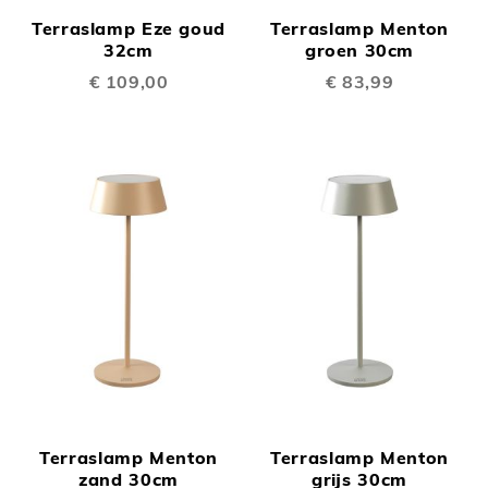
Terraslamp Eze goud
Terraslamp Menton
32cm
groen 30cm
€ 109,00
€ 83,99
Terraslamp Menton
Terraslamp Menton
zand 30cm
grijs 30cm