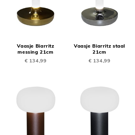
Vaasje Biarritz
Vaasje Biarritz staal
messing 21cm
21cm
€ 134,99
€ 134,99