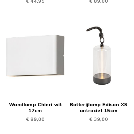
€ 44,95
€ 89,00
Wandlamp Chieri wit
Batterijlamp Edison XS
17cm
antraciet 15cm
€ 89,00
€ 39,00