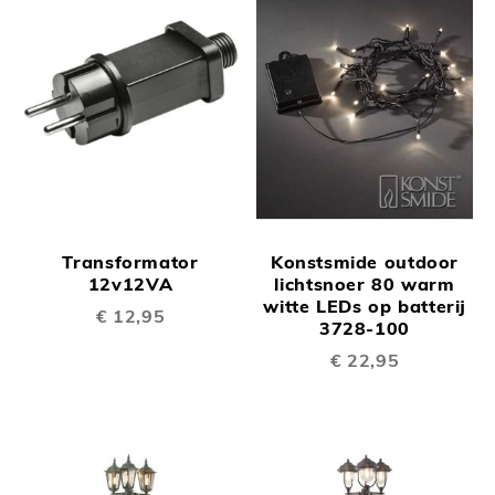
Transformator
Konstsmide outdoor
12v12VA
lichtsnoer 80 warm
witte LEDs op batterij
€ 12,95
3728-100
€ 22,95