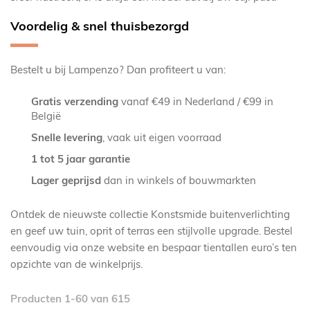
Voordelig & snel thuisbezorgd
Bestelt u bij Lampenzo? Dan profiteert u van:
Gratis verzending
vanaf €49 in Nederland / €99 in
België
Snelle levering
, vaak uit eigen voorraad
1 tot 5 jaar garantie
Lager geprijsd
dan in winkels of bouwmarkten
Ontdek de nieuwste collectie Konstsmide buitenverlichting
en geef uw tuin, oprit of terras een stijlvolle upgrade. Bestel
eenvoudig via onze website en bespaar tientallen euro’s ten
opzichte van de winkelprijs.
Producten
1
-
60
van
615