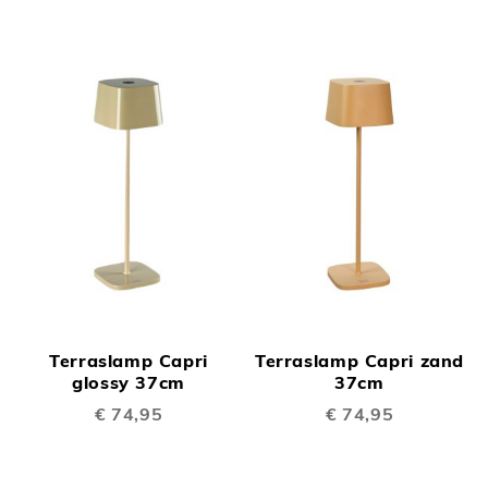
Terraslamp Capri
Terraslamp Capri zand
glossy 37cm
37cm
€ 74,95
€ 74,95