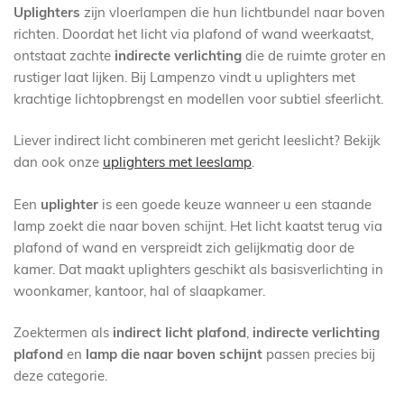
Uplighters
zijn vloerlampen die hun lichtbundel naar boven
richten. Doordat het licht via plafond of wand weerkaatst,
ontstaat zachte
indirecte verlichting
die de ruimte groter en
rustiger laat lijken. Bij Lampenzo vindt u uplighters met
krachtige lichtopbrengst en modellen voor subtiel sfeerlicht.
Liever indirect licht combineren met gericht leeslicht? Bekijk
dan ook onze
uplighters met leeslamp
.
Een
uplighter
is een goede keuze wanneer u een staande
lamp zoekt die naar boven schijnt. Het licht kaatst terug via
plafond of wand en verspreidt zich gelijkmatig door de
kamer. Dat maakt uplighters geschikt als basisverlichting in
woonkamer, kantoor, hal of slaapkamer.
Zoektermen als
indirect licht plafond
,
indirecte verlichting
plafond
en
lamp die naar boven schijnt
passen precies bij
deze categorie.