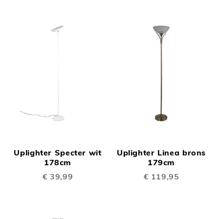
Uplighter Specter wit
Uplighter Linea brons
178cm
179cm
€ 39,99
€ 119,95