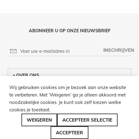
ABONNEER U OP ONZE NIEUWSBRIEF
INSCHRIJVEN
OVER ONS
Wij gebruiken cookies om je bezoek aan onze website
KLANTENCENTRUM
te verbeteren. Met ‘Weigeren’ ga je alleen akkoord met
noodzakelijke cookies. Je kunt ook zelf kiezen welke
INFO
cookies je toestaat.
BEL ONS
WEIGEREN
ACCEPTEER SELECTIE
ACCEPTEER
© 2026 LAMPENZO ALLE RECHTEN VOORBEHOUDEN