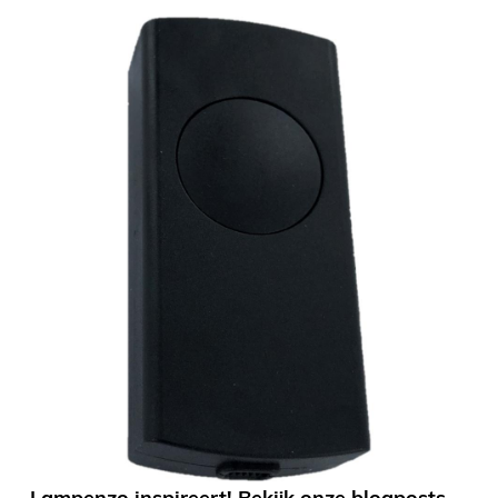
Lampenzo inspireert! Bekijk onze blogposts