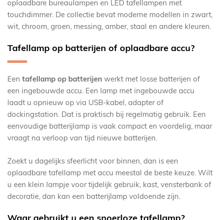
oplaadbare bureaulampen en LED tafellampen met
touchdimmer. De collectie bevat moderne modellen in zwart,
wit, chroom, groen, messing, amber, staal en andere kleuren.
Tafellamp op batterijen of oplaadbare accu?
Een
tafellamp op batterijen
werkt met losse batterijen of
een ingebouwde accu. Een lamp met ingebouwde accu
laadt u opnieuw op via USB-kabel, adapter of
dockingstation. Dat is praktisch bij regelmatig gebruik. Een
eenvoudige batterijlamp is vaak compact en voordelig, maar
vraagt na verloop van tijd nieuwe batterijen.
Zoekt u dagelijks sfeerlicht voor binnen, dan is een
oplaadbare tafellamp met accu meestal de beste keuze. Wilt
u een klein lampje voor tijdelijk gebruik, kast, vensterbank of
decoratie, dan kan een batterijlamp voldoende zijn.
Waar gebruikt u een snoerloze tafellamp?