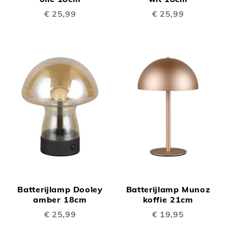
€ 25,99
€ 25,99
Batterijlamp Dooley
Batterijlamp Munoz
amber 18cm
koffie 21cm
€ 25,99
€ 19,95