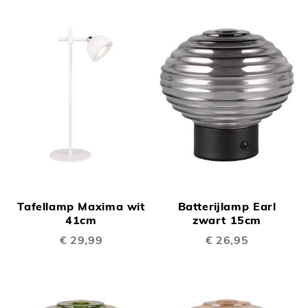
Tafellamp Maxima wit
Batterijlamp Earl
41cm
zwart 15cm
€ 29,99
€ 26,95