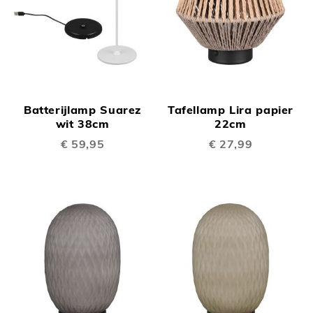
Batterijlamp Suarez
Tafellamp Lira papier
wit 38cm
22cm
€ 59,95
€ 27,99