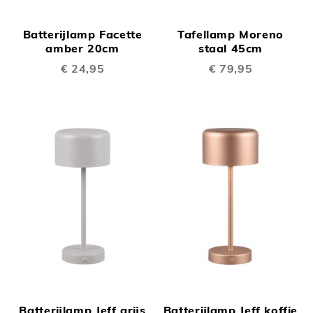
Batterijlamp Facette
Tafellamp Moreno
amber 20cm
staal 45cm
€ 24,95
€ 79,95
Batterijlamp Jeff grijs
Batterijlamp Jeff koffie