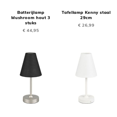
Batterijlamp
Tafellamp Kenny staal
Mushroom hout 3
29cm
stuks
€ 26,99
€ 44,95