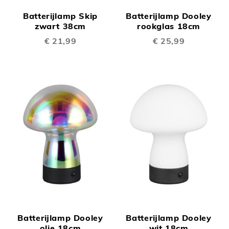
Batterijlamp Skip
Batterijlamp Dooley
zwart 38cm
rookglas 18cm
€ 21,99
€ 25,99
Batterijlamp Dooley
Batterijlamp Dooley
olie 18cm
wit 18cm