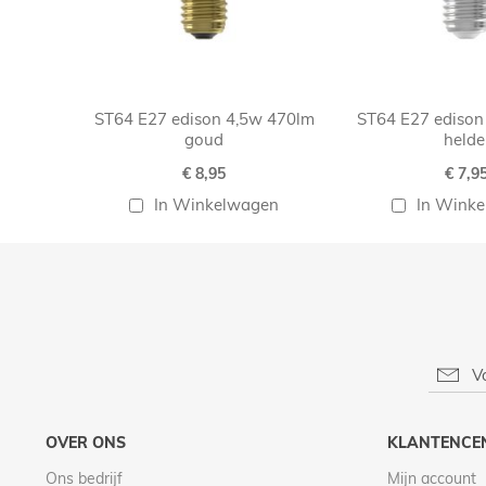
ST64 E27 edison 4,5w 470lm
ST64 E27 edison
goud
helde
€ 8,95
€ 7,9
In Winkelwagen
In Wink
OVER ONS
KLANTENCE
Ons bedrijf
Mijn account