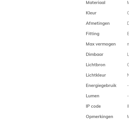
Materiaal
Kleur
G
Afmetingen
Fitting
E
Max vermogen
Dimbaar
L
Lichtbron
Lichtkleur
Energiegebruik
-
Lumen
-
IP code
Opmerkingen