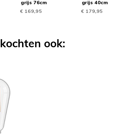
TE
TE
Winkelwagen
grijs 76cm
Winkelwagen
grijs 40cm
W
€ 169,95
€ 179,95
LIJKEN
VERGELIJKEN
VERGELIJK
 kochten ook: