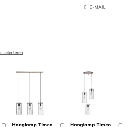
E-MAIL
es selecteren
OEGEN
TOEVOEGEN
TOEVOEGE
OM
OM
Hanglamp Timeo
Hanglamp Timeo
In
In
In