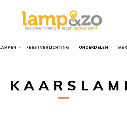
LAMPEN
FEESTVERLICHTING
ONDERDELEN
ME
D KAARSLAM