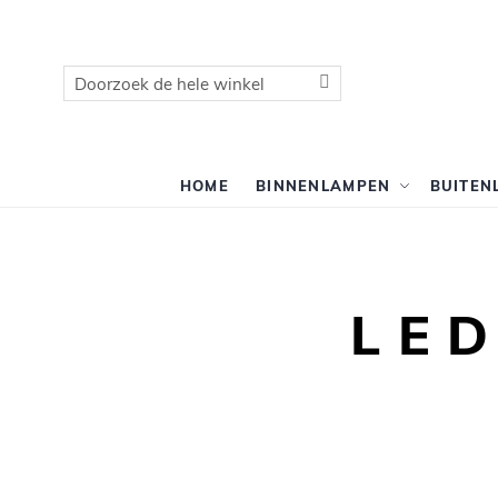
Zoek
Zoek
HOME
BINNENLAMPEN
BUITEN
LE