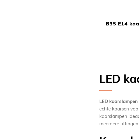
B35 E14 kaa
LED ka
LED kaarslampen
echte kaarsen voor
kaarslampen idea
meerdere fittingen