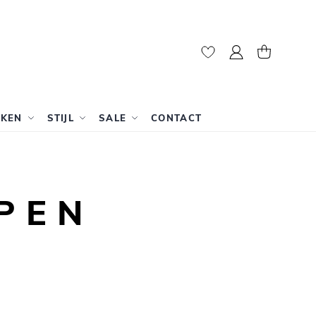
Mijn account
Winkelwag
RKEN
STIJL
SALE
CONTACT
PEN