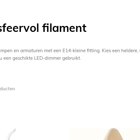
feervol filament
pen en armaturen met een E14-kleine fitting. Kies een heldere,
s u een geschikte LED-dimmer gebruikt.
ducten