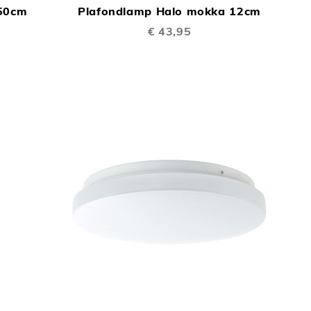
 50cm
Plafondlamp Halo mokka 12cm
TE
TE
€ 43,95
VERGELIJKEN
VERGELIJKEN