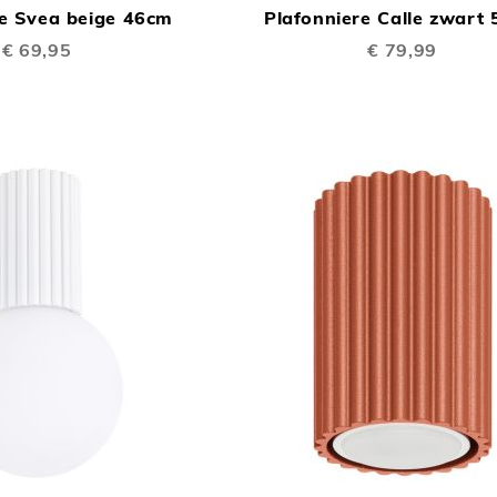
re Svea beige 46cm
Plafonniere Calle zwart
TE
€ 69,95
€ 79,99
VERGELIJKEN