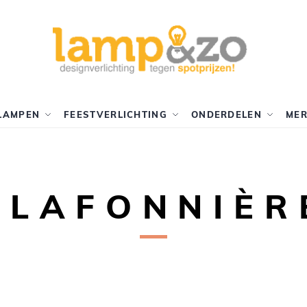
LAMPEN
FEESTVERLICHTING
ONDERDELEN
ME
PLAFONNIÈR