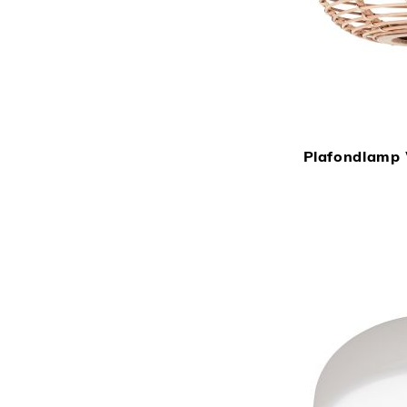
Plafondlamp 