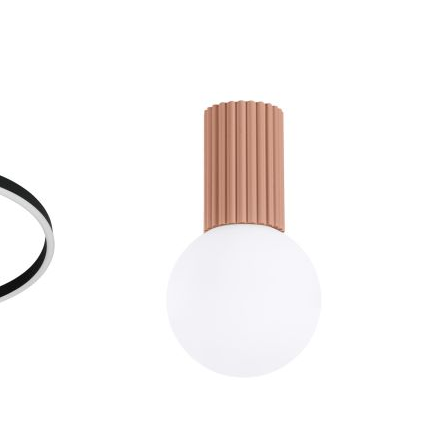
VERGELIJKEN
VERGELIJKEN
TOEVOEGEN
TOEVOEGEN
In Winkelwagen
In Winkelwage
OM
OM