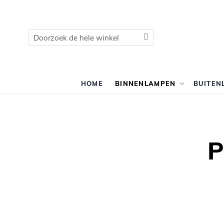
Zoek
Zoek
HOME
BINNENLAMPEN
BUITEN