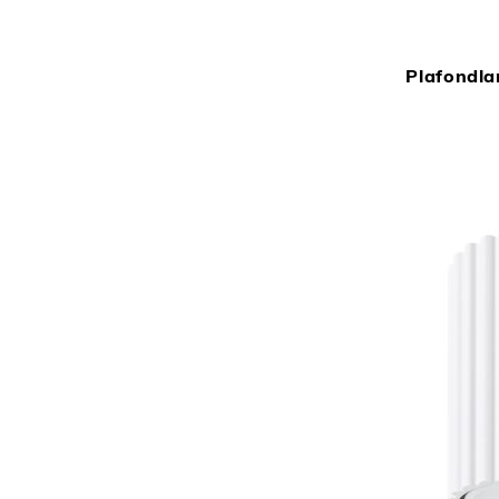
Plafondl