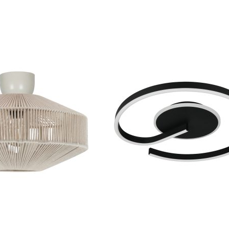
VERGELIJKEN
TOEVOEGEN
In Winkelwagen
OM