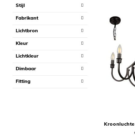
Stijl
Fabrikant
Lichtbron
Kleur
Lichtkleur
Dimbaar
Fitting
Kroonlucht