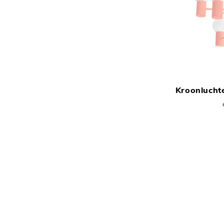
Kroonlucht