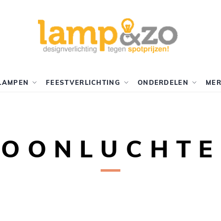
LAMPEN
FEESTVERLICHTING
ONDERDELEN
ME
ROONLUCHTE