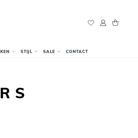
Mijn account
Winkelwag
RKEN
STIJL
SALE
CONTACT
RS