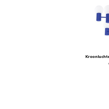
Kroonlucht