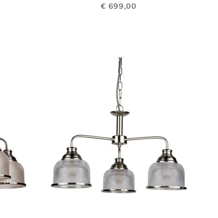
VERGELIJKEN
VERGELIJKEN
€ 699,00
TOEVOEGEN
TOEVOEGEN
In Winkelwagen
In Winkelwage