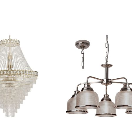
VERGELIJKEN
TOEVOEGEN
In Winkelwagen