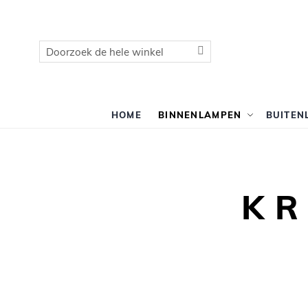
Zoek
Zoek
HOME
BINNENLAMPEN
BUITEN
K