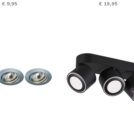
VERGELIJKEN
€ 9,95
€ 19,95
TOEVOEGEN
In Winkelwagen