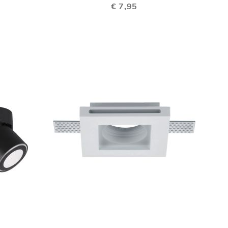
VERGELIJKEN
VERGELIJKEN
€ 7,95
TOEVOEGEN
TOEVOEGEN
In Winkelwagen
In Winkelwage