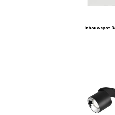
Inbouwspot R