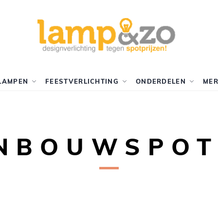
LAMPEN
FEESTVERLICHTING
ONDERDELEN
ME
INBOUWSPOT