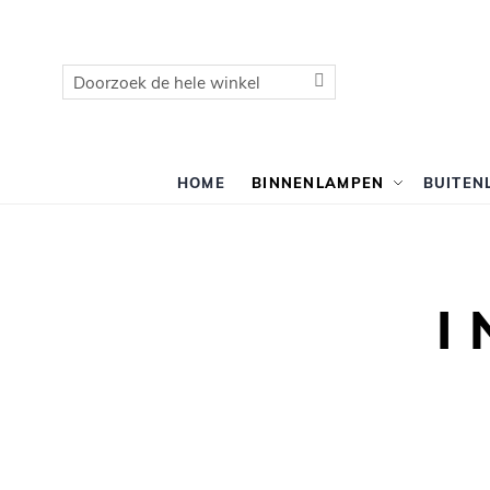
Zoek
Zoek
HOME
BINNENLAMPEN
BUITEN