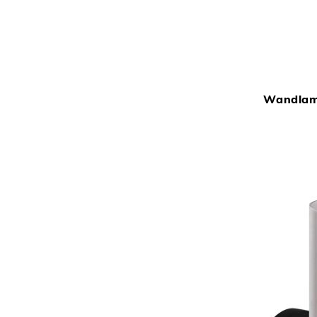
Wandlam