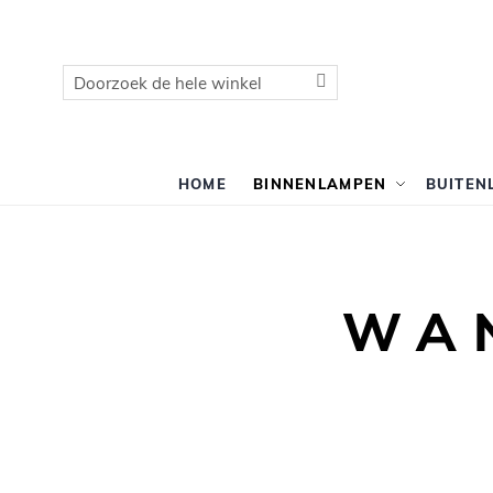
Zoek
Zoek
HOME
BINNENLAMPEN
BUITEN
WA