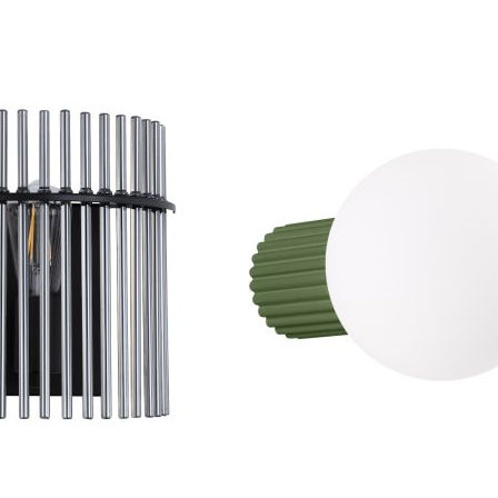
VERGELIJKEN
TOEVOEGEN
In Winkelwagen
OM