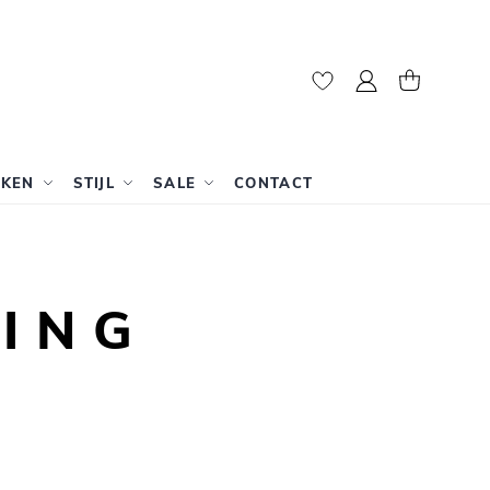
Mijn account
Winkelwag
RKEN
STIJL
SALE
CONTACT
ING