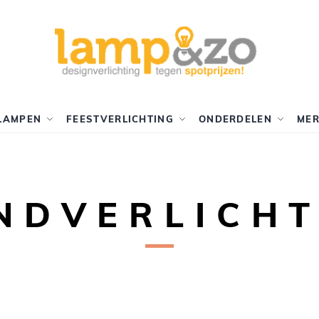
LAMPEN
FEESTVERLICHTING
ONDERDELEN
ME
NDVERLICHT