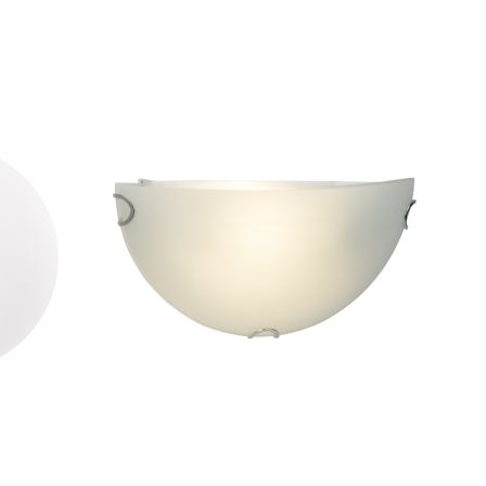
VERGELIJKEN
VERGELIJKEN
TOEVOEGEN
TOEVOEGEN
In Winkelwagen
In Winkelwage
OM
OM