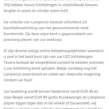
Wij hebben mooie lichtstrengen in verschillende kleuren,
lengten in warm en minder warm licht.
De collectie van Lampenzo bestaat uitsluitend uit
kwaliteitsverlichting van het gerenommeerde merk
Konstsmide. Op deze wijze bent u gegarandeerd van
jarenlang plezier van uw aankoop.
Er zijn diverse veilige online betaalmogelijkheden waardoor
u snel in het bezit kunt zijn van uw LED lichtstrengen.
Tevens bestaat de mogelijkheid contant te betalen wanneer
u uw lichtstreng komt ophalen. Bekijk vandaag nog het
Lampenzo assortiment en creëer een sfeervolle omgeving
rondom uw huis!
Uw bestelling wordt binnen Nederland vanaf EUR 49 en
naar België vanaf EUR 99 gratis thuisbezorgd, de Lampenzo
prijzen liggen lager dan in de winkel of bouwmarkt, wij
bieden u de nieuwste collectie designlampen en u heeft bij