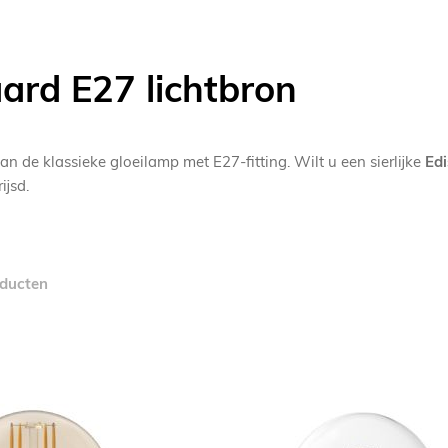
ard E27 lichtbron
n de klassieke gloeilamp met E27-fitting. Wilt u een sierlijke
Ed
ijsd.
ducten