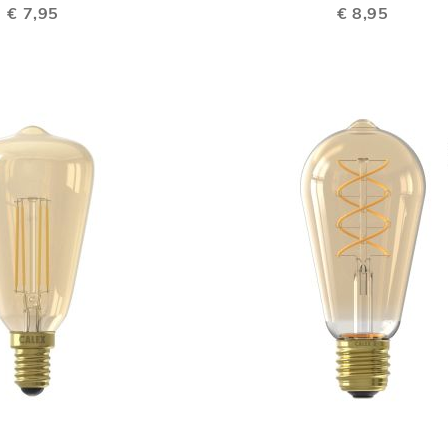
€ 7,95
€ 8,95
VERGELIJKEN
TOEVOEGEN
In Winkelwagen