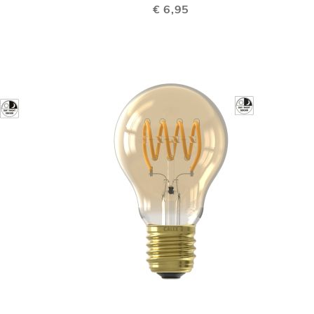
€ 6,95
VERGELIJKEN
VERGELIJKEN
TOEVOEGEN
TOEVOEGEN
In Winkelwagen
In Winkelwage