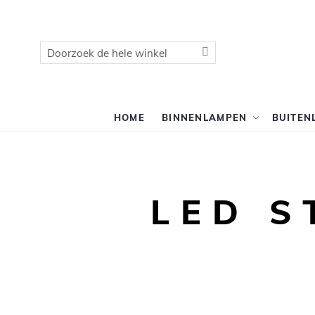
Zoek
Zoek
HOME
BINNENLAMPEN
BUITEN
LED 