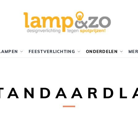
LAMPEN
FEESTVERLICHTING
ONDERDELEN
ME
STANDAARDL