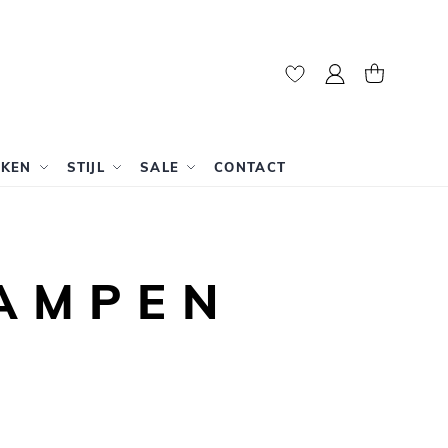
Mijn account
Winkelwag
RKEN
STIJL
SALE
CONTACT
AMPEN