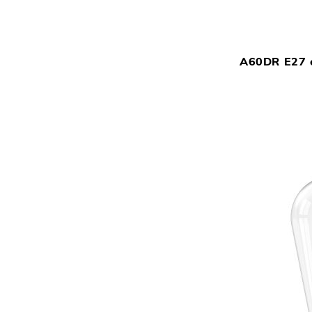
A60DR E27 