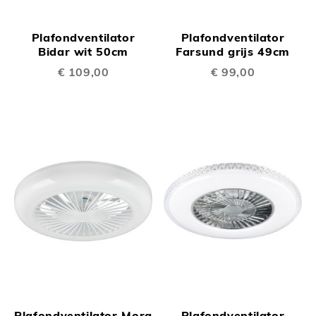
Plafondventilator
Plafondventilator
Bidar wit 50cm
Farsund grijs 49cm
€ 109,00
€ 99,00
Plafondventilator Mora
Plafondventilator