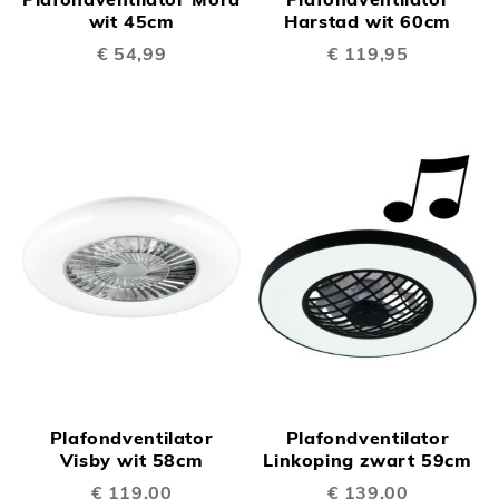
wit 45cm
Harstad wit 60cm
€ 54,99
€ 119,95
Plafondventilator
Plafondventilator
Visby wit 58cm
Linkoping zwart 59cm
€ 119,00
€ 139,00