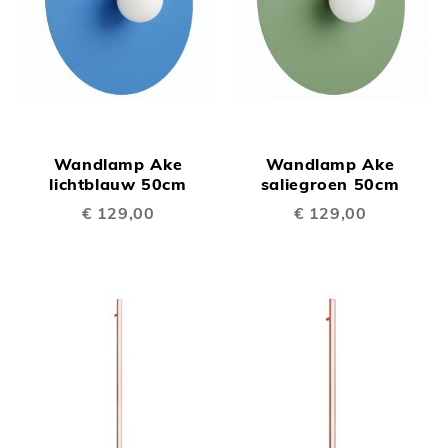
Wandlamp Ake
Wandlamp Ake
lichtblauw 50cm
saliegroen 50cm
€ 129,00
€ 129,00