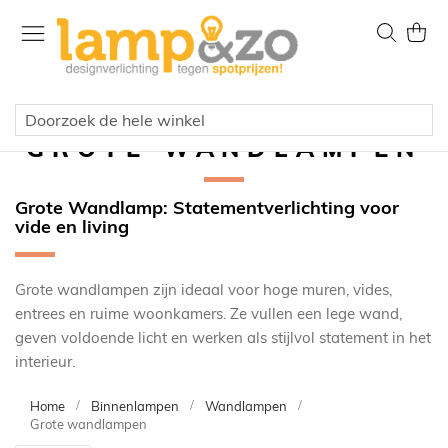
Ga
naar
Zoek
Wink
de
inhoud
GROTE WANDLAMPEN
Grote Wandlamp: Statementverlichting voor
vide en living
Grote wandlampen zijn ideaal voor hoge muren, vides,
entrees en ruime woonkamers. Ze vullen een lege wand,
geven voldoende licht en werken als stijlvol statement in het
interieur.
Home
Binnenlampen
Wandlampen
Grote wandlampen