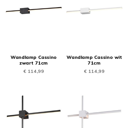
Wandlamp Cassino
Wandlamp Cassino wit
zwart 71cm
71cm
€ 114,99
€ 114,99