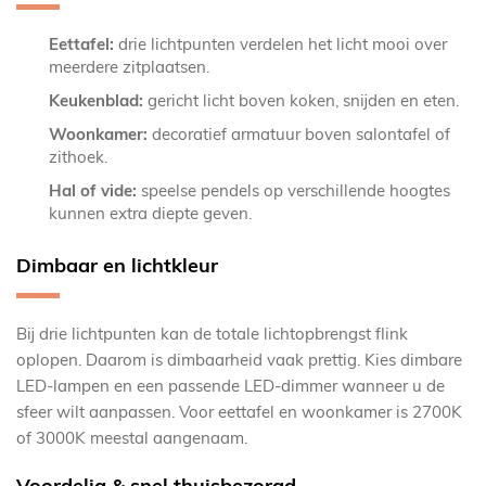
Eettafel:
drie lichtpunten verdelen het licht mooi over
meerdere zitplaatsen.
Keukenblad:
gericht licht boven koken, snijden en eten.
Woonkamer:
decoratief armatuur boven salontafel of
zithoek.
Hal of vide:
speelse pendels op verschillende hoogtes
kunnen extra diepte geven.
Dimbaar en lichtkleur
Bij drie lichtpunten kan de totale lichtopbrengst flink
oplopen. Daarom is dimbaarheid vaak prettig. Kies dimbare
LED-lampen en een passende LED-dimmer wanneer u de
sfeer wilt aanpassen. Voor eettafel en woonkamer is 2700K
of 3000K meestal aangenaam.
Voordelig & snel thuisbezorgd