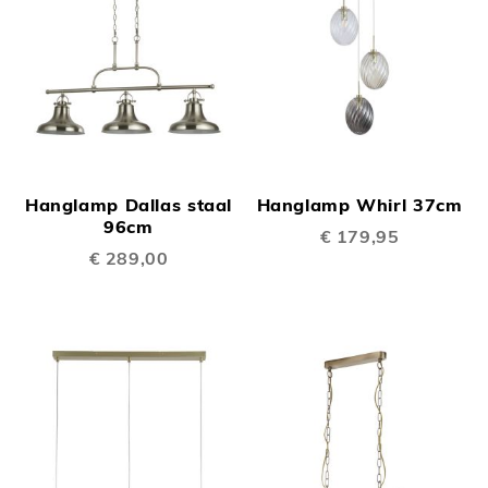
Hanglamp Dallas staal
Hanglamp Whirl 37cm
96cm
€ 179,95
€ 289,00