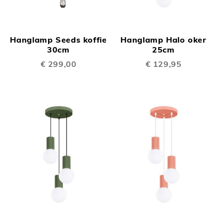
Hanglamp Seeds koffie
Hanglamp Halo oker
30cm
25cm
€ 299,00
€ 129,95