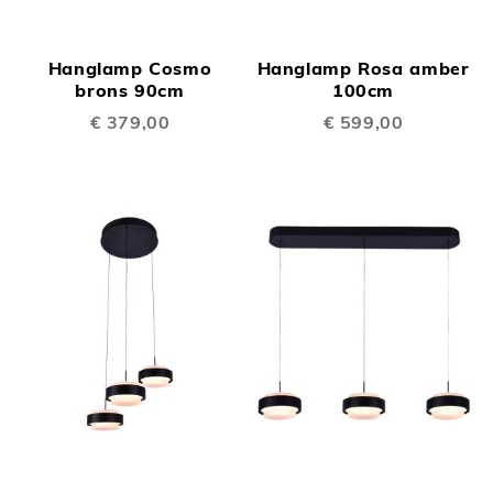
Hanglamp Cosmo
Hanglamp Rosa amber
brons 90cm
100cm
€ 379,00
€ 599,00