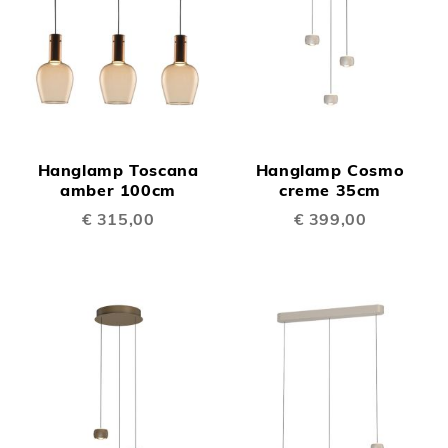
Hanglamp Toscana
Hanglamp Cosmo
amber 100cm
creme 35cm
€ 315,00
€ 399,00