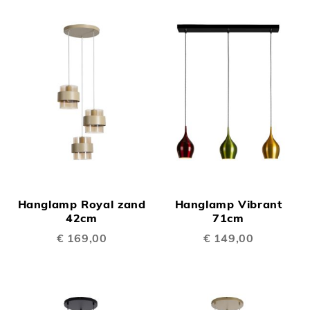
Hanglamp Royal zand
Hanglamp Vibrant
42cm
71cm
€ 169,00
€ 149,00