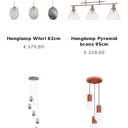
Hanglamp Whirl 82cm
Hanglamp Pyramid
brons 95cm
€ 179,95
€ 229,00