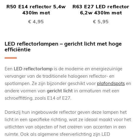
R50 E14 reflector 5,4w
R63 E27 LED reflector
430lm mat
6,2w 430lm mat
€ 4,95
€ 5,95
LED reflectorlampen – gericht licht met hoge
efficiëntie
Een
LED reflectorlamp
is de moderne en energiezuinige
vervanger van de traditionele halogeen reflector- en
spotlampen. Ze zijn bijzonder geschikt voor
plafondspots
en
andere vormen van
gericht licht
in armaturen met een
schroeffitting, zoals E14 of E27.
Dankzij hun ingebouwde reflector geven deze lampen het
licht in een specifieke richting, wat ze ideaal maakt voor het
uitlichten van objecten of het creëren van accenten in een
ruimte. Ook als algemene sfeerverlichting zijn LED