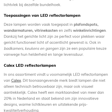
lichtvlek bij dezelfde bundelhoek.
Toepassingen van LED reflectorlampen
Deze lampen worden vaak toegepast in
plafondspots,
wandarmaturen, vitrinekasten
en zelfs
winkelinrichtingen
.
Dankzij het gerichte licht zijn ze perfect voor plekken waar
gericht functioneel licht of accentlicht gewenst is. Ook in
badkamers, keukens en gangen
zijn ze een populaire keuze
vanwege hun helderheid en lange levensduur.
Calex LED reflectorlampen
In ons assortiment vindt u voornamelijk LED reflectorlampen
van
Calex
. Dit toonaangevende merk biedt lampen die niet
alleen technisch betrouwbaar zijn, maar ook visueel
aantrekkelijk. Calex heeft een marktaandeel van meer dan
20% in Nederland en staat bekend om zijn innovatieve
designs, warme lichtkleuren en uitstekende prijs-
kwaliteitverhouding.