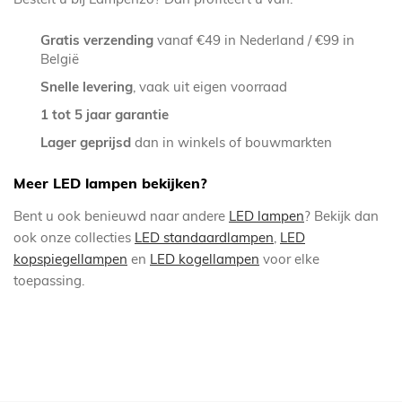
Gratis verzending
vanaf €49 in Nederland / €99 in
België
Snelle levering
, vaak uit eigen voorraad
1 tot 5 jaar garantie
Lager geprijsd
dan in winkels of bouwmarkten
Meer LED lampen bekijken?
Bent u ook benieuwd naar andere
LED lampen
? Bekijk dan
ook onze collecties
LED standaardlampen
,
LED
kopspiegellampen
en
LED kogellampen
voor elke
toepassing.