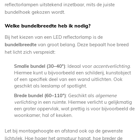
reflectorlampen uitstekend inzetbaar, mits de juiste
bundelhoek gekozen wordt.
Welke bundelbreedte heb ik nodig?
Bij het kiezen van een LED reflectorlamp is de
bundelbreedte
van groot belang. Deze bepaalt hoe breed
het licht zich verspreidt:
Smalle bundel (30–40°)
: Ideaal voor
accentverlichting
.
Hiermee kunt u bijvoorbeeld een schilderij, kunstobject
of een specifiek deel van een wand uitlichten. Ook
geschikt als leeslamp of spotlight.
Brede bundel (60–110°)
: Geschikt als
algemene
verlichting
in een ruimte. Hiermee verlicht u gelijkmatig
een groter oppervlak, wat prettig is voor bijvoorbeeld de
woonkamer, hal of keuken.
Let bij montagehoogte en afstand ook op de gewenste
lichtvlek. Hoe hoger het armatuur hangt, hoe breder de