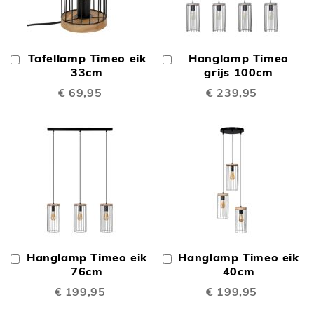
Tafellamp Timeo eik
Hanglamp Timeo
In
In
Winkelwagen
33cm
Winkelwagen
grijs 100cm
€ 69,95
€ 239,95
Hanglamp Timeo eik
Hanglamp Timeo eik
In
In
Winkelwagen
76cm
Winkelwagen
40cm
€ 199,95
€ 199,95