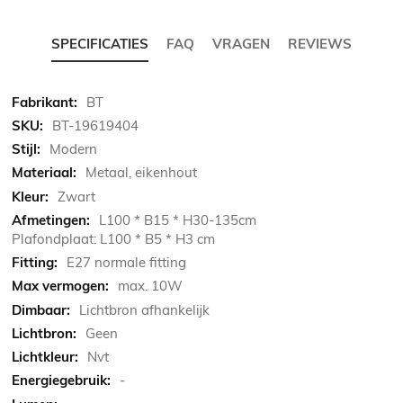
SPECIFICATIES
FAQ
VRAGEN
REVIEWS
Meer
BT
informatie
BT-19619404
Modern
Metaal, eikenhout
Zwart
L100 * B15 * H30-135cm
Plafondplaat: L100 * B5 * H3 cm
E27 normale fitting
max. 10W
Lichtbron afhankelijk
Geen
Nvt
-