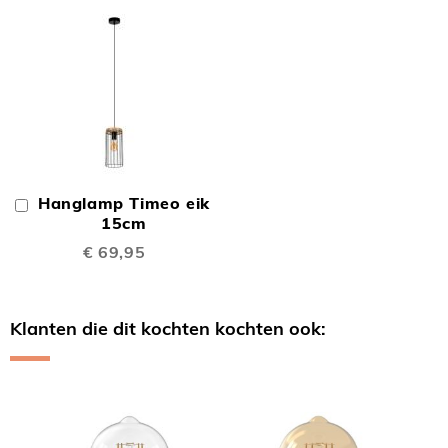
Hanglamp Timeo eik
In
Winkelwagen
15cm
€ 69,95
Klanten die dit kochten kochten ook:
Skip
carousel