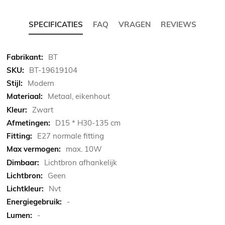
SPECIFICATIES
FAQ
VRAGEN
REVIEWS
Meer
BT
informatie
BT-19619104
Modern
Metaal, eikenhout
Zwart
D15 * H30-135 cm
E27 normale fitting
max. 10W
Lichtbron afhankelijk
Geen
Nvt
-
-