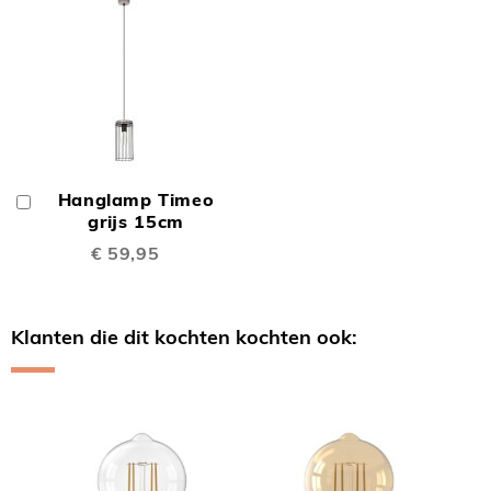
Hanglamp Timeo
In
Winkelwagen
grijs 15cm
€ 59,95
Klanten die dit kochten kochten ook:
Skip
carousel