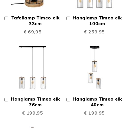
Tafellamp Timeo eik
Hanglamp Timeo eik
In
In
Winkelwagen
33cm
Winkelwagen
100cm
€ 69,95
€ 259,95
Hanglamp Timeo eik
Hanglamp Timeo eik
In
In
Winkelwagen
76cm
Winkelwagen
40cm
€ 199,95
€ 199,95