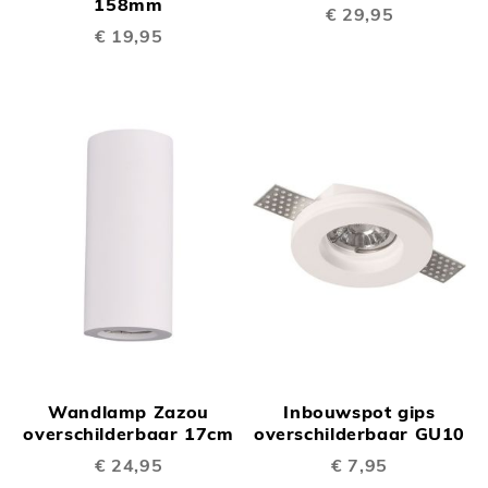
158mm
€ 29,95
€ 19,95
Wandlamp Zazou
Inbouwspot gips
overschilderbaar 17cm
overschilderbaar GU10
€ 24,95
€ 7,95