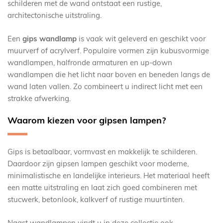
schilderen met de wand ontstaat een rustige,
architectonische uitstraling.
Een
gips wandlamp
is vaak wit geleverd en geschikt voor
muurverf of acrylverf. Populaire vormen zijn kubusvormige
wandlampen, halfronde armaturen en up-down
wandlampen die het licht naar boven en beneden langs de
wand laten vallen. Zo combineert u indirect licht met een
strakke afwerking.
Waarom kiezen voor gipsen lampen?
Gips is betaalbaar, vormvast en makkelijk te schilderen.
Daardoor zijn gipsen lampen geschikt voor moderne,
minimalistische en landelijke interieurs. Het materiaal heeft
een matte uitstraling en laat zich goed combineren met
stucwerk, betonlook, kalkverf of rustige muurtinten.
Naast wandlampen vindt u in deze collectie ook