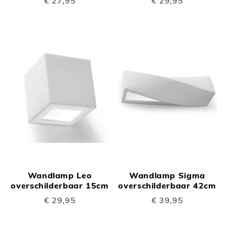
€ 27,95
€ 29,95
Wandlamp Leo
Wandlamp Sigma
overschilderbaar 15cm
overschilderbaar 42cm
€ 29,95
€ 39,95