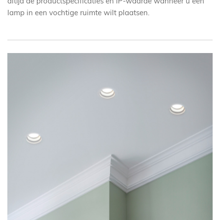
altijd de productspecificaties en IP-waarde wanneer u een
lamp in een vochtige ruimte wilt plaatsen.