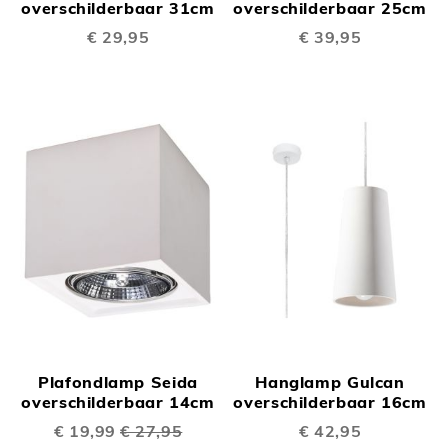
overschilderbaar 31cm
overschilderbaar 25cm
€ 29,95
€ 39,95
Plafondlamp Seida
Hanglamp Gulcan
overschilderbaar 14cm
overschilderbaar 16cm
Speciale
€ 19,99
€ 27,95
€ 42,95
prijs