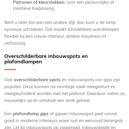
Patronen of kleurvlakken:
voor een persoonlijke of
creatieve toepassing.
Bent u later toe aan een andere stijl, dan kunt u de lamp
opnieuw schilderen. Dat maakt schilderbare wandlampen
flexibel bij een nieuw interieur, andere muurkleur of
verhuizing.
Overschilderbare inbouwspots en
plafondlampen
Ook
overschilderbare spots
en inbouwspots van gips zijn
populair. Deze kunnen na montage vaak meegestuct en
meegeschilderd worden met het plafond. Daardoor vallen ze
nauwelijks op en ontstaat een strak geheel.
Een
plafondlamp gips
of gipsen inbouwspot past vooral
goed in moderne interieurs waar rust en eenvoud belangrijk
zijn. Let bij inbouwspots op zaagmaat, inbouwdiepte en