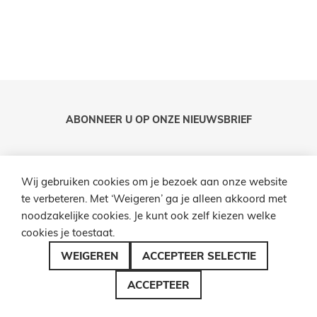
ABONNEER U OP ONZE NIEUWSBRIEF
INSCHRIJVEN
Wij gebruiken cookies om je bezoek aan onze website
te verbeteren. Met ‘Weigeren’ ga je alleen akkoord met
noodzakelijke cookies. Je kunt ook zelf kiezen welke
OVER ONS
cookies je toestaat.
KLANTENCENTRUM
WEIGEREN
ACCEPTEER SELECTIE
ACCEPTEER
INFO