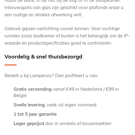
naast de bank, in de hal, bij de trap of in de slaapkamer.
Inbouwspots van gips zijn geschikt voor plafonds waar u
een rustige en strakke afwerking wilt.
Gebruik gipsen verlichting vooral binnen. Voor vochtige
ruimtes zoals badkamer of buiten is het belangrijk om de IP-
waarde en productspecificaties goed te controleren.
Voordelig & snel thuisbezorgd
Bestelt u bij Lampenzo? Dan profiteert u van:
Gratis verzending
vanaf €49 in Nederland / €99 in
België
Snelle levering
, vaak uit eigen voorraad
1 tot 5 jaar garantie
Lager geprijsd
dan in winkels of bouwmarkten