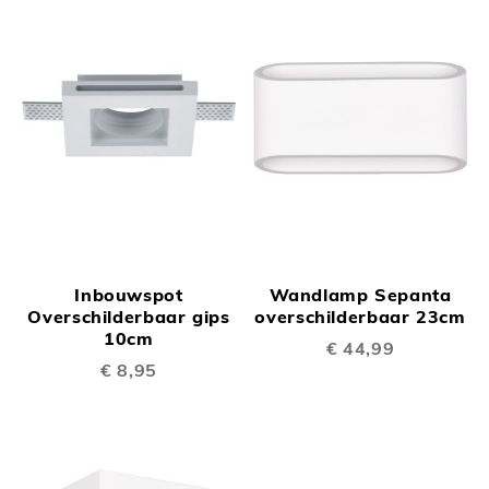
Inbouwspot
Wandlamp Sepanta
Overschilderbaar gips
overschilderbaar 23cm
10cm
€ 44,99
€ 8,95