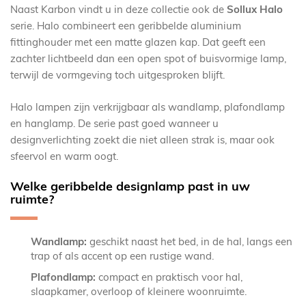
Naast Karbon vindt u in deze collectie ook de
Sollux Halo
serie. Halo combineert een geribbelde aluminium
fittinghouder met een matte glazen kap. Dat geeft een
zachter lichtbeeld dan een open spot of buisvormige lamp,
terwijl de vormgeving toch uitgesproken blijft.
Halo lampen zijn verkrijgbaar als wandlamp, plafondlamp
en hanglamp. De serie past goed wanneer u
designverlichting zoekt die niet alleen strak is, maar ook
sfeervol en warm oogt.
Welke geribbelde designlamp past in uw
ruimte?
Wandlamp:
geschikt naast het bed, in de hal, langs een
trap of als accent op een rustige wand.
Plafondlamp:
compact en praktisch voor hal,
slaapkamer, overloop of kleinere woonruimte.