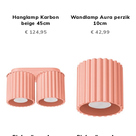
Hanglamp Karbon
Wandlamp Aura perzik
beige 45cm
10cm
€ 124,95
€ 42,99