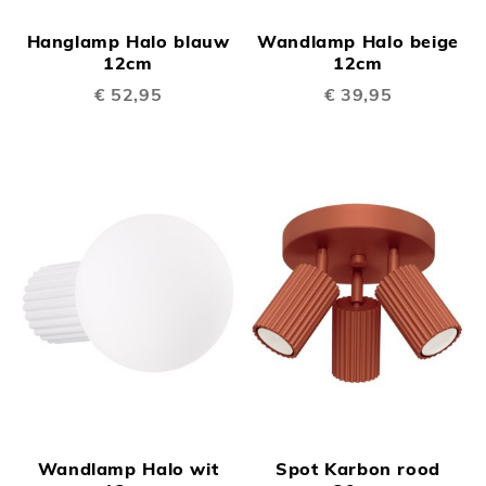
Hanglamp Halo blauw
Wandlamp Halo beige
12cm
12cm
€ 52,95
€ 39,95
Wandlamp Halo wit
Spot Karbon rood