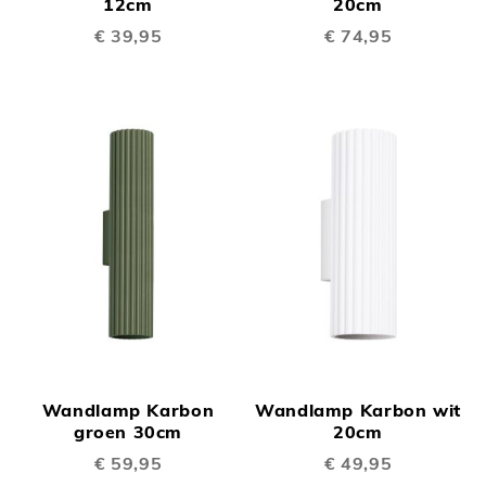
12cm
20cm
€ 39,95
€ 74,95
Wandlamp Karbon
Wandlamp Karbon wit
groen 30cm
20cm
€ 59,95
€ 49,95