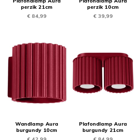
Plafondlamp Aura
Plafondlamp Aura
perzik 21cm
perzik 10cm
€ 84,99
€ 39,99
Wandlamp Aura
Plafondlamp Aura
burgundy 10cm
burgundy 21cm
€ 42,99
€ 84,99