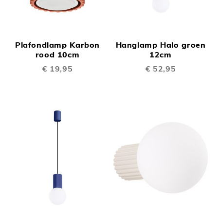
Plafondlamp Karbon
Hanglamp Halo groen
rood 10cm
12cm
€ 19,95
€ 52,95