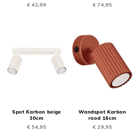
€ 42,99
€ 74,95
Spot Karbon beige
Wandspot Karbon
30cm
rood 16cm
€ 54,95
€ 29,95