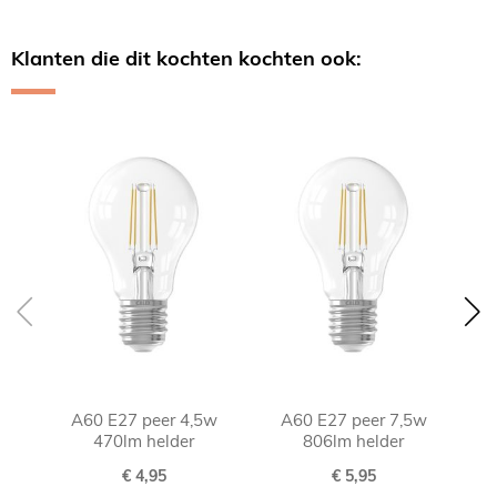
Klanten die dit kochten kochten ook:
Skip
carousel
A60 E27 peer 4,5w
A60 E27 peer 7,5w
470lm helder
806lm helder
€ 4,95
€ 5,95