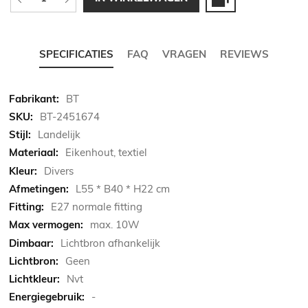
SPECIFICATIES
FAQ
VRAGEN
REVIEWS
Meer
BT
informatie
BT-2451674
Landelijk
Eikenhout, textiel
Divers
L55 * B40 * H22 cm
E27 normale fitting
max. 10W
Lichtbron afhankelijk
Geen
Nvt
-