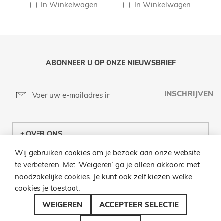
In Winkelwagen
In Winkelwagen
ABONNEER U OP ONZE NIEUWSBRIEF
INSCHRIJVEN
OVER ONS
Wij gebruiken cookies om je bezoek aan onze website
KLANTENCENTRUM
te verbeteren. Met ‘Weigeren’ ga je alleen akkoord met
noodzakelijke cookies. Je kunt ook zelf kiezen welke
INFO
cookies je toestaat.
BEL ONS
WEIGEREN
ACCEPTEER SELECTIE