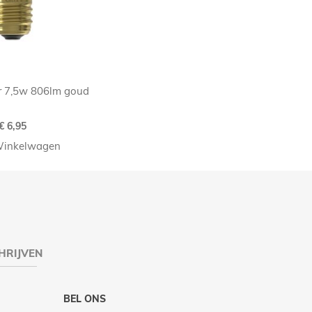
r 7,5w 806lm goud
€ 6,95
Winkelwagen
HRIJVEN
BEL ONS