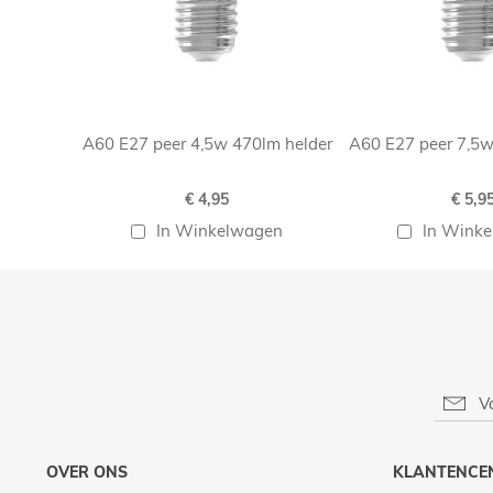
A60 E27 peer 4,5w 470lm helder
A60 E27 peer 7,5w
€ 4,95
€ 5,9
In Winkelwagen
In Wink
OVER ONS
KLANTENCE