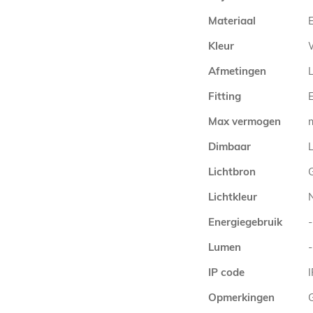
Materiaal
E
Kleur
Afmetingen
Fitting
E
Max vermogen
Dimbaar
L
Lichtbron
Lichtkleur
Energiegebruik
-
Lumen
-
IP code
Opmerkingen