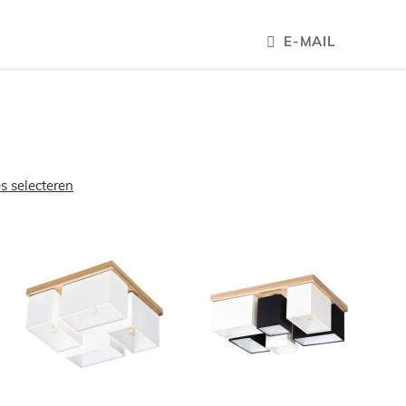
E-MAIL
es selecteren
OEGEN
TOEVOEGEN
TOEVOEGE
OM
OM