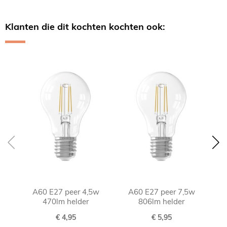
Klanten die dit kochten kochten ook:
Skip
carousel
A60 E27 peer 4,5w
A60 E27 peer 7,5w
470lm helder
806lm helder
€ 4,95
€ 5,95