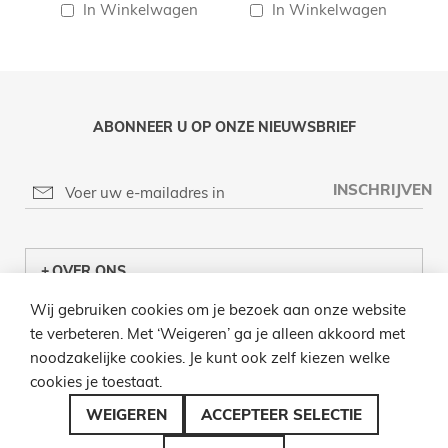
In Winkelwagen
In Winkelwagen
ABONNEER U OP ONZE NIEUWSBRIEF
INSCHRIJVEN
OVER ONS
Wij gebruiken cookies om je bezoek aan onze website
KLANTENCENTRUM
te verbeteren. Met ‘Weigeren’ ga je alleen akkoord met
noodzakelijke cookies. Je kunt ook zelf kiezen welke
INFO
cookies je toestaat.
BEL ONS
WEIGEREN
ACCEPTEER SELECTIE