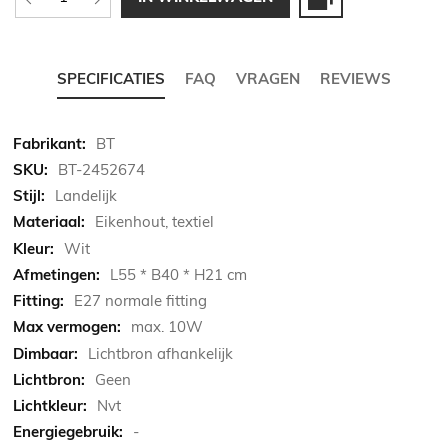
SPECIFICATIES
FAQ
VRAGEN
REVIEWS
Meer
BT
informatie
BT-2452674
Landelijk
Eikenhout, textiel
Wit
L55 * B40 * H21 cm
E27 normale fitting
max. 10W
Lichtbron afhankelijk
Geen
Nvt
-