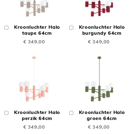
Kroonluchter Halo
Kroonluchter Halo
In
In
Winkelwagen
taupe 64cm
Winkelwagen
burgundy 64cm
€ 349,00
€ 349,00
Kroonluchter Halo
Kroonluchter Halo
In
In
Winkelwagen
perzik 64cm
Winkelwagen
groen 64cm
€ 349,00
€ 349,00