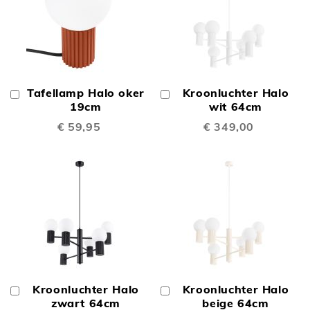
Tafellamp Halo oker
Kroonluchter Halo
In
In
Winkelwagen
19cm
Winkelwagen
wit 64cm
€ 59,95
€ 349,00
Kroonluchter Halo
Kroonluchter Halo
In
In
Winkelwagen
zwart 64cm
Winkelwagen
beige 64cm