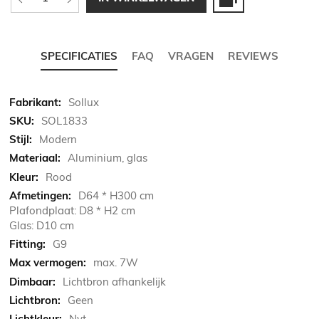
SPECIFICATIES
FAQ
VRAGEN
REVIEWS
Meer
Sollux
informatie
SOL1833
Modern
Aluminium, glas
Rood
D64 * H300 cm
Plafondplaat: D8 * H2 cm
Glas: D10 cm
G9
max. 7W
Lichtbron afhankelijk
Geen
Nvt