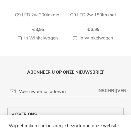
G9 LED 2w 200lm mat
G9 LED 2w 180lm mat
G
€ 3,95
€ 3,95
In Winkelwagen
In Winkelwagen
ABONNEER U OP ONZE NIEUWSBRIEF
INSCHRIJVEN
OVER ONS
Wij gebruiken cookies om je bezoek aan onze website
KLANTENCENTRUM