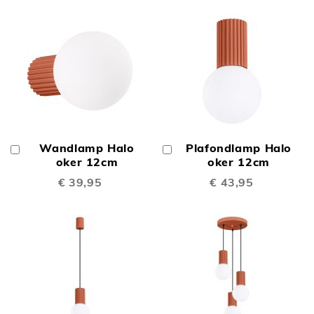
Wandlamp Halo
Plafondlamp Halo
In
In
Winkelwagen
oker 12cm
Winkelwagen
oker 12cm
€ 39,95
€ 43,95