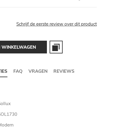
Schrijf de eerste review over dit product
N WINKELWAGEN
TIES
FAQ
VRAGEN
REVIEWS
Sollux
SOL1730
Modern