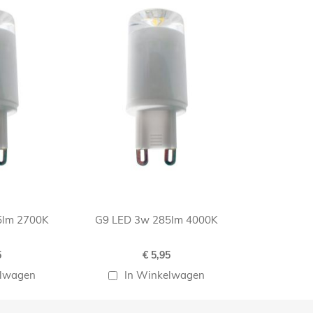
5lm 2700K
G9 LED 3w 285lm 4000K
5
€ 5,95
elwagen
In Winkelwagen