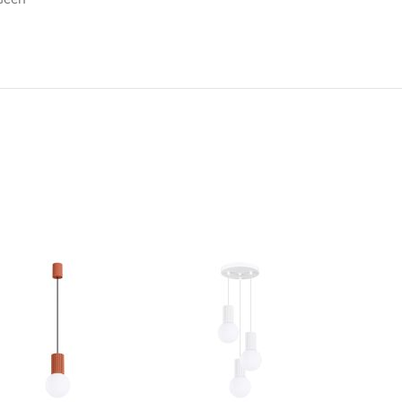
N
TOEVOEGEN
TOEVOEGEN