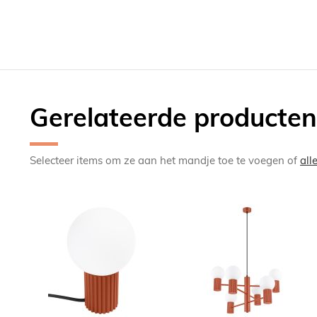
Gerelateerde producten
Selecteer items om ze aan het mandje toe te voegen of
all
TOEVOEGEN
TOEV