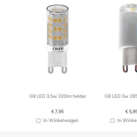
G9 LED 3,5w 320lm helder
G9 LED 3w 28
€ 7,95
€ 5,9
In Winkelwagen
In Wink