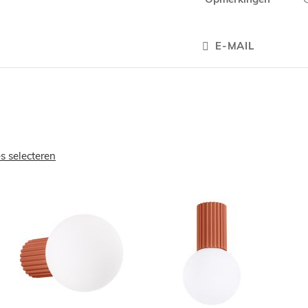
E-MAIL
es selecteren
OEGEN
TOEVOEGEN
TOEVOEGE