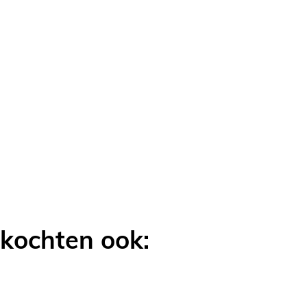
OEGEN
LIJKEN
 kochten ook: