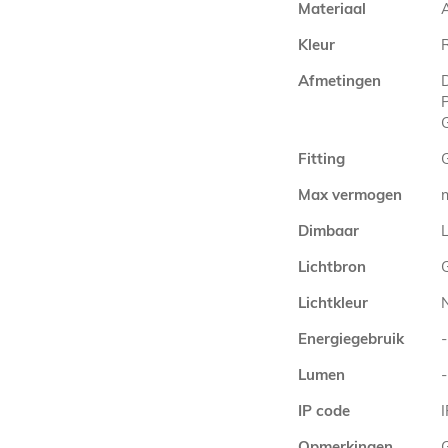
Materiaal
Kleur
Afmetingen
Fitting
Max vermogen
Dimbaar
L
Lichtbron
Lichtkleur
Energiegebruik
-
Lumen
-
IP code
Opmerkingen