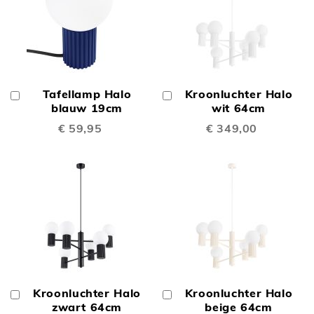
Tafellamp Halo
Kroonluchter Halo
In
In
Winkelwagen
blauw 19cm
Winkelwagen
wit 64cm
€ 59,95
€ 349,00
Kroonluchter Halo
Kroonluchter Halo
In
In
Winkelwagen
zwart 64cm
Winkelwagen
beige 64cm