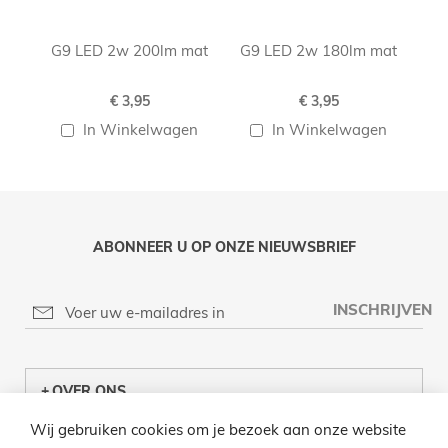
G9 LED 2w 200lm mat
G9 LED 2w 180lm mat
G
€ 3,95
€ 3,95
In Winkelwagen
In Winkelwagen
ABONNEER U OP ONZE NIEUWSBRIEF
INSCHRIJVEN
OVER ONS
Wij gebruiken cookies om je bezoek aan onze website
KLANTENCENTRUM