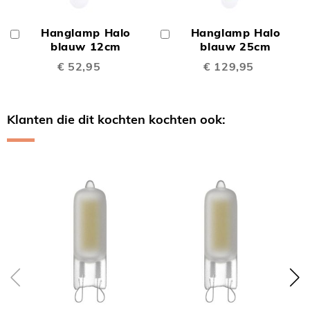
Hanglamp Halo
Hanglamp Halo
In
In
Winkelwagen
blauw 12cm
Winkelwagen
blauw 25cm
€ 52,95
€ 129,95
Klanten die dit kochten kochten ook:
Skip
carousel