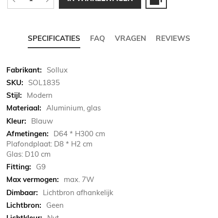
SPECIFICATIES
FAQ
VRAGEN
REVIEWS
Meer
Sollux
informatie
SOL1835
Modern
Aluminium, glas
Blauw
D64 * H300 cm
Plafondplaat: D8 * H2 cm
Glas: D10 cm
G9
max. 7W
Lichtbron afhankelijk
Geen
Nvt