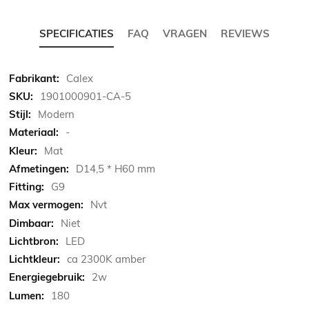
SPECIFICATIES
FAQ
VRAGEN
REVIEWS
Meer
Calex
informatie
1901000901-CA-5
Modern
-
Mat
D14,5 * H60 mm
G9
Nvt
Niet
LED
ca 2300K amber
2w
180