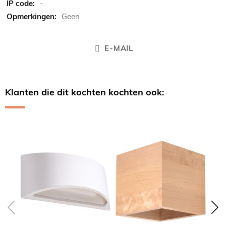
-
Geen
E-MAIL
Klanten die dit kochten kochten ook:
Skip
carousel