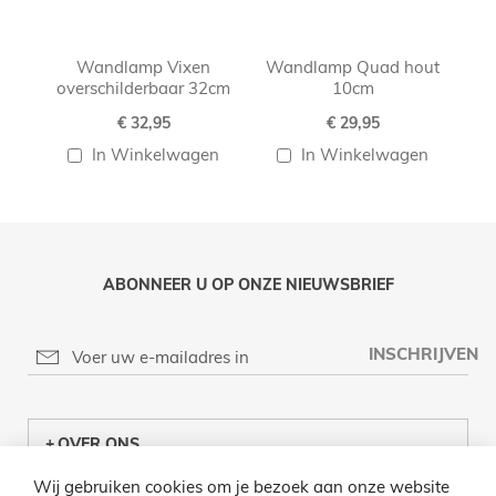
Wandlamp Vixen
Wandlamp Quad hout
Sc
overschilderbaar 32cm
10cm
€ 32,95
€ 29,95
In Winkelwagen
In Winkelwagen
ABONNEER U OP ONZE NIEUWSBRIEF
INSCHRIJVEN
OVER ONS
Wij gebruiken cookies om je bezoek aan onze website
KLANTENCENTRUM