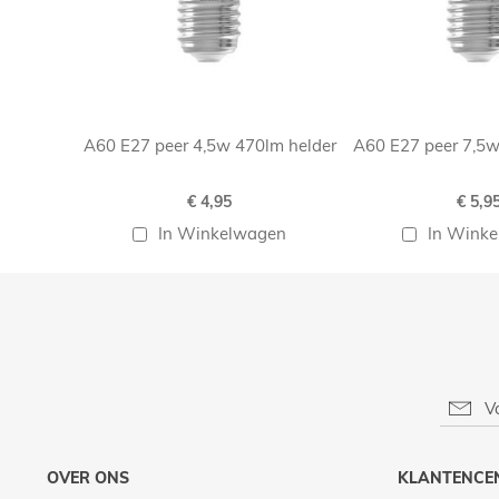
A60 E27 peer 4,5w 470lm helder
A60 E27 peer 7,5w
€ 4,95
€ 5,9
In Winkelwagen
In Wink
OVER ONS
KLANTENCE