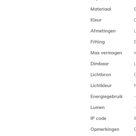
Materiaal
E
Kleur
G
Afmetingen
Fitting
E
Max vermogen
Dimbaar
L
Lichtbron
Lichtkleur
Energiegebruik
-
Lumen
-
IP code
Opmerkingen