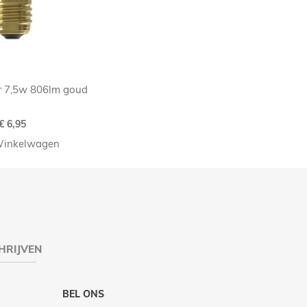
r 7,5w 806lm goud
€ 6,95
Winkelwagen
HRIJVEN
BEL ONS