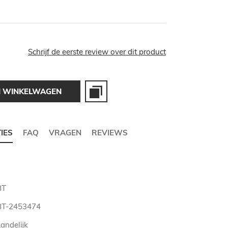
Schrijf de eerste review over dit product
N WINKELWAGEN
TIES
FAQ
VRAGEN
REVIEWS
BT
BT-2453474
andelijk