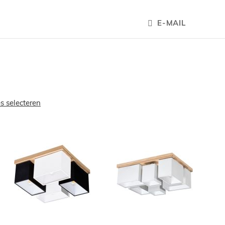
E-MAIL
es selecteren
OEGEN
TOEVOEGEN
TOEVOEGE
OM
OM