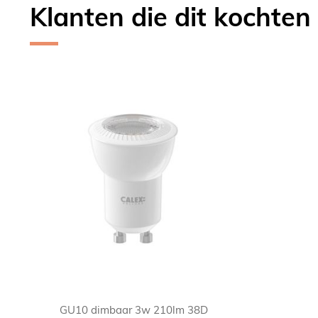
Klanten die dit kochten
Skip
carousel
GU10 dimbaar 3w 210lm 38D