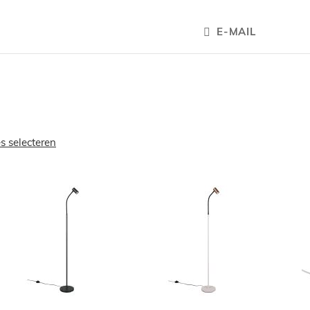
E-MAIL
es selecteren
OEGEN
TOEVOEGEN
TOEVOEGE
OM
OM