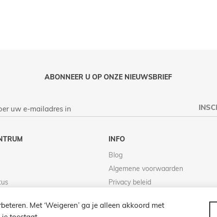
ABONNEER U OP ONZE NIEUWSBRIEF
INSC
NTRUM
INFO
Blog
Algemene voorwaarden
tus
Privacy beleid
Retour beleid
beteren. Met ‘Weigeren’ ga je alleen akkoord met
je toestaat.