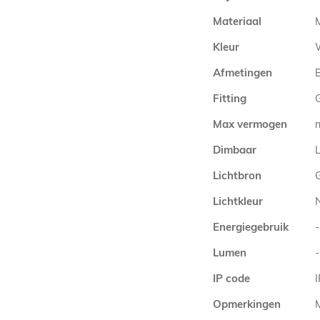
Materiaal
Kleur
Afmetingen
Fitting
Max vermogen
Dimbaar
L
Lichtbron
Lichtkleur
Energiegebruik
-
Lumen
-
IP code
Opmerkingen