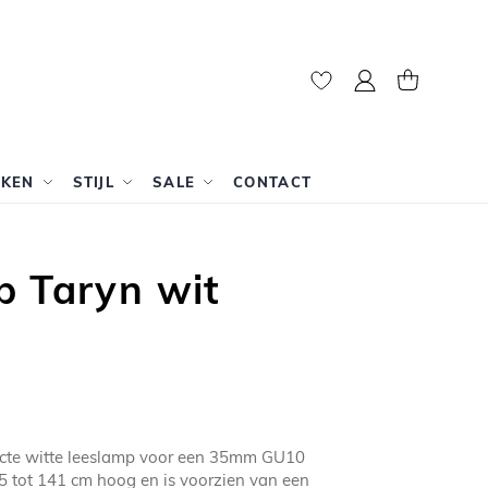
Mijn account
Winkelwag
RKEN
STIJL
SALE
CONTACT
p Taryn wit
acte witte leeslamp voor een 35mm GU10
,5 tot 141 cm hoog en is voorzien van een