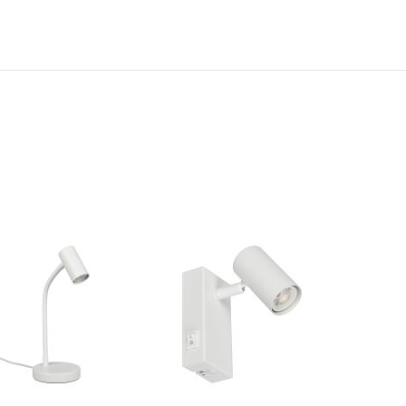
N
TOEVOEGEN
TOEVOEGEN
OM
OM