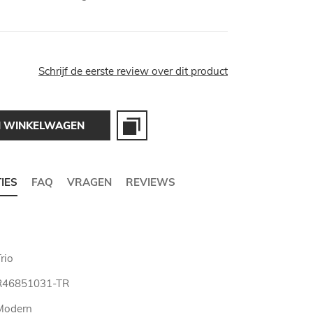
Schrijf de eerste review over dit product
N WINKELWAGEN
TIES
FAQ
VRAGEN
REVIEWS
rio
R46851031-TR
Modern