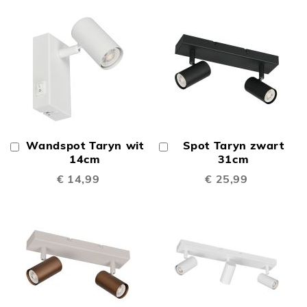
Wandspot Taryn wit
Spot Taryn zwart
In
In
Winkelwagen
14cm
Winkelwagen
31cm
€ 14,99
€ 25,99