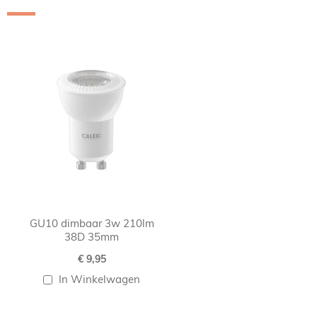
Skip
carousel
GU10 dimbaar 3w 210lm
38D 35mm
€ 9,95
In Winkelwagen