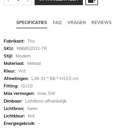
SPECIFICATIES
FAQ
VRAGEN
REVIEWS
Meer
Trio
informatie
R86852031-TR
Modern
Metaal
Wit
L26-31 * B6 * H13,5 cm
GU10
max. 5W
Lichtbron afhankelijk
Geen
Nvt
-