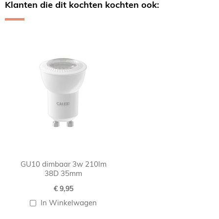
Klanten die dit kochten kochten ook:
Skip
carousel
GU10 dimbaar 3w 210lm
38D 35mm
€ 9,95
In Winkelwagen