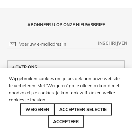
ABONNEER U OP ONZE NIEUWSBRIEF
INSCHRIJVEN
OVER ONS
Wij gebruiken cookies om je bezoek aan onze website
KLANTENCENTRUM
te verbeteren. Met ‘Weigeren’ ga je alleen akkoord met
noodzakelijke cookies. Je kunt ook zelf kiezen welke
INFO
cookies je toestaat.
BEL ONS
WEIGEREN
ACCEPTEER SELECTIE
ACCEPTEER
© 2026 LAMPENZO ALLE RECHTEN VOORBEHOUDEN