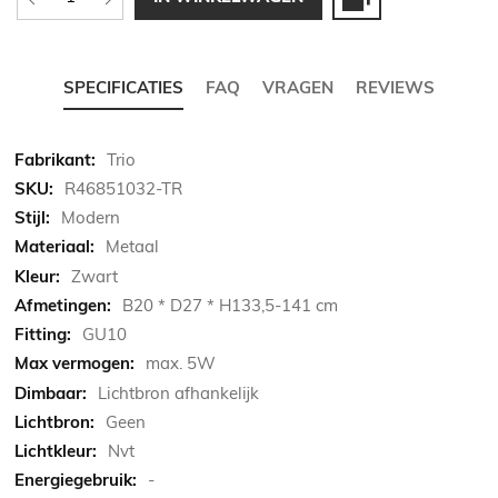
SPECIFICATIES
FAQ
VRAGEN
REVIEWS
Meer
Trio
informatie
R46851032-TR
Modern
Metaal
Zwart
B20 * D27 * H133,5-141 cm
GU10
max. 5W
Lichtbron afhankelijk
Geen
Nvt
-