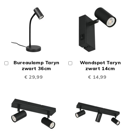
Bureaulamp Taryn
Wandspot Taryn
In
In
Winkelwagen
zwart 36cm
Winkelwagen
zwart 14cm
€ 29,99
€ 14,99