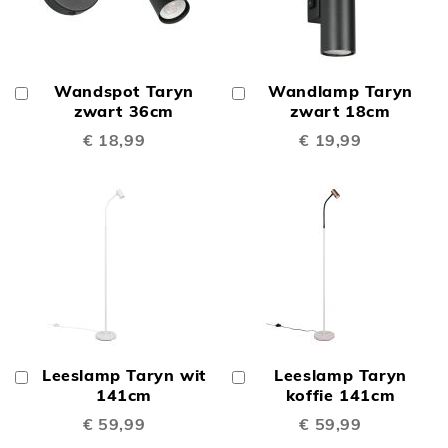
Wandspot Taryn
Wandlamp Taryn
In
In
Winkelwagen
zwart 36cm
Winkelwagen
zwart 18cm
€ 18,99
€ 19,99
Leeslamp Taryn wit
Leeslamp Taryn
In
In
Winkelwagen
141cm
Winkelwagen
koffie 141cm
€ 59,99
€ 59,99