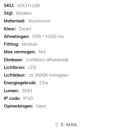
informatie
SOLTH.106
Modern
Aluminium
Zwart
D55 * H150 cm
Module
Nvt
Lichtbron afhankelijk
LED
ca 3000K halogeen
23w
3041
IP20
Geen
E-MAIL