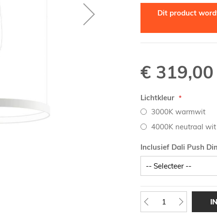
Dit product wordt
€ 319,00
Lichtkleur
3000K warmwit
4000K neutraal wit
Inclusief Dali Push D
I