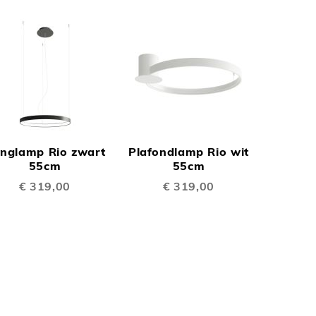
N
TOEVOEGEN
TOEVOEGEN
OM
OM
nglamp Rio zwart
Plafondlamp Rio wit
TE
TE
55cm
55cm
€ 319,00
€ 319,00
EN
VERGELIJKEN
VERGELIJKEN