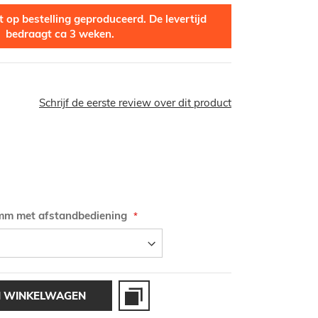
 op bestelling geproduceerd. De levertijd
bedraagt ca 3 weken.
Schrijf de eerste review over dit product
imm met afstandbediening
N WINKELWAGEN