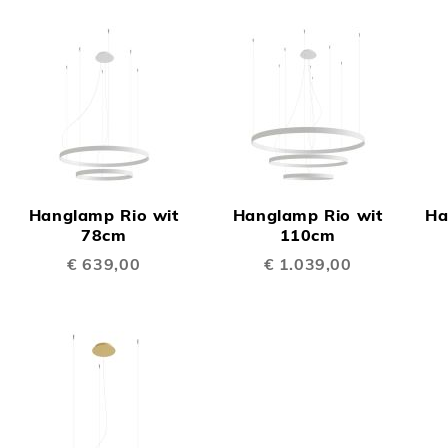
OEGEN
TOEVOEGEN
TOEVOEGE
OM
OM
Hanglamp Rio wit
Hanglamp Rio wit
Ha
TE
TE
78cm
110cm
€ 639,00
€ 1.039,00
LIJKEN
VERGELIJKEN
VERGELIJK