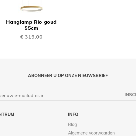
OEGEN
TOEVOEGEN
OM
Hanglamp Rio goud
TE
55cm
€ 319,00
LIJKEN
VERGELIJKEN
ABONNEER U OP ONZE NIEUWSBRIEF
INSC
NTRUM
INFO
Blog
Algemene voorwaarden