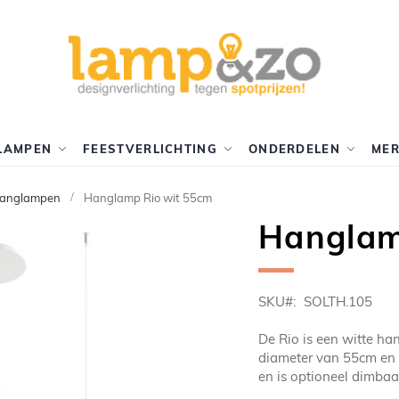
LAMPEN
FEESTVERLICHTING
ONDERDELEN
ME
hanglampen
Hanglamp Rio wit 55cm
Hanglam
SKU
SOLTH.105
De Rio is een witte ha
diameter van 55cm en 
en is optioneel dimbaa