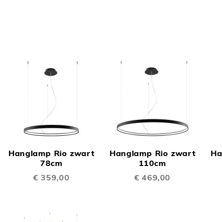
OEGEN
TOEVOEGEN
TOEVOEGE
OM
OM
Hanglamp Rio zwart
Hanglamp Rio zwart
Ha
TE
TE
78cm
110cm
€ 359,00
€ 469,00
LIJKEN
VERGELIJKEN
VERGELIJK