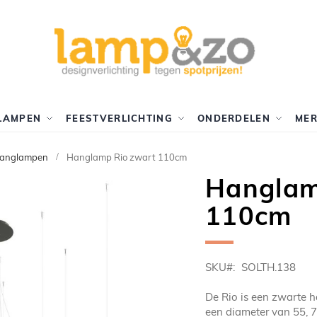
LAMPEN
FEESTVERLICHTING
ONDERDELEN
ME
hanglampen
Hanglamp Rio zwart 110cm
Hanglam
110cm
SKU
SOLTH.138
De Rio is een zwarte 
een diameter van 55, 