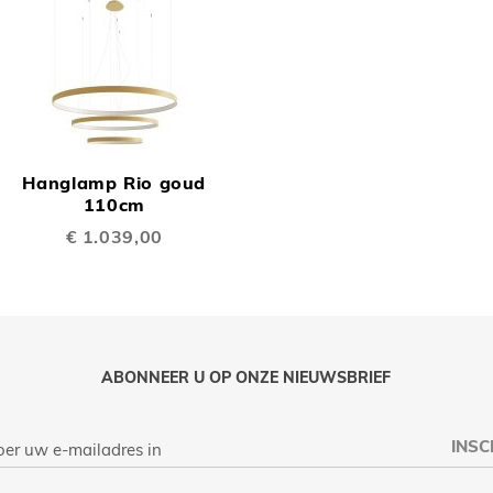
OEGEN
TOEVOEGEN
OM
Hanglamp Rio goud
TE
110cm
€ 1.039,00
LIJKEN
VERGELIJKEN
ABONNEER U OP ONZE NIEUWSBRIEF
INSC