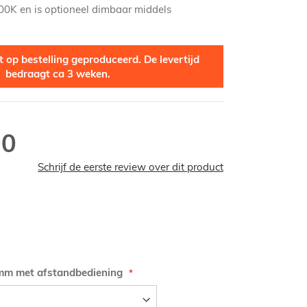
00K en is optioneel dimbaar middels
 op bestelling geproduceerd. De levertijd
bedraagt ca 3 weken.
00
Schrijf de eerste review over dit product
imm met afstandbediening