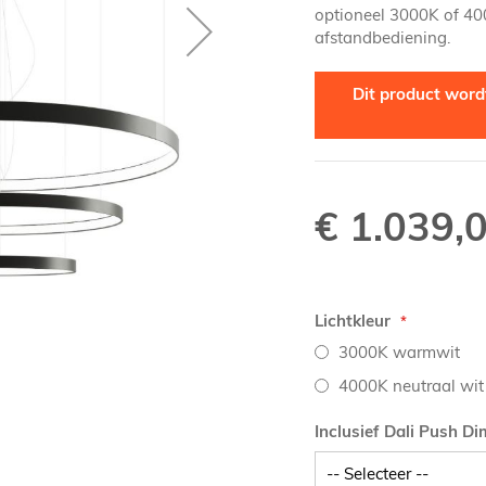
optioneel 3000K of 40
afstandbediening.
Dit product wordt
€ 1.039,
Lichtkleur
3000K warmwit
4000K neutraal wit
Inclusief Dali Push D