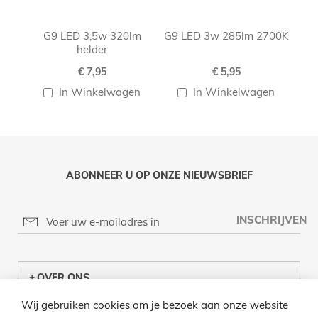
G9 LED 3,5w 320lm
G9 LED 3w 285lm 2700K
G9 
helder
€ 7,95
€ 5,95
In Winkelwagen
In Winkelwagen
ABONNEER U OP ONZE NIEUWSBRIEF
INSCHRIJVEN
OVER ONS
Wij gebruiken cookies om je bezoek aan onze website
KLANTENCENTRUM