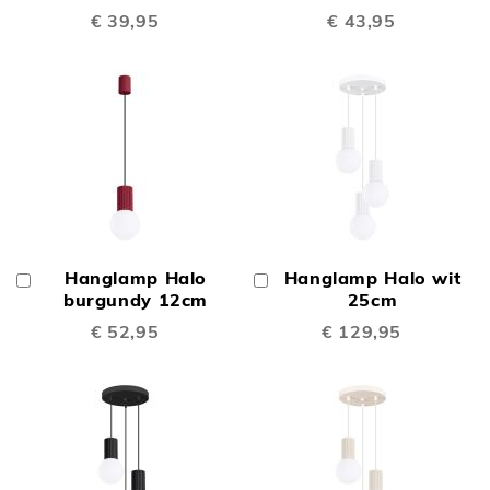
€ 39,95
€ 43,95
Hanglamp Halo
Hanglamp Halo wit
In
In
Winkelwagen
burgundy 12cm
Winkelwagen
25cm
€ 52,95
€ 129,95