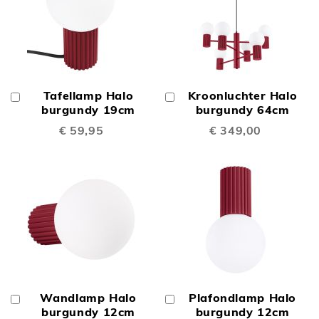
Tafellamp Halo
Kroonluchter Halo
In
In
Winkelwagen
burgundy 19cm
Winkelwagen
burgundy 64cm
€ 59,95
€ 349,00
Wandlamp Halo
Plafondlamp Halo
In
In
Winkelwagen
burgundy 12cm
Winkelwagen
burgundy 12cm