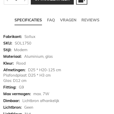
SPECIFICATIES
FAQ
VRAGEN
REVIEWS
Meer
Sollux
informatie
SOL1750
Modern
Aluminium, glas
Rood
D25 * H20-125 cm
Plafondplaat: D25 * H3 cm
Glas: D12 cm
G9
max. 7W
Lichtbron afhankelijk
Geen
Nvt