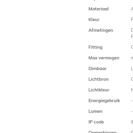
Materiaal
Kleur
Afmetingen
Fitting
Max vermogen
Dimbaar
L
Lichtbron
Lichtkleur
Energiegebruik
-
Lumen
-
IP code
Opmerkingen