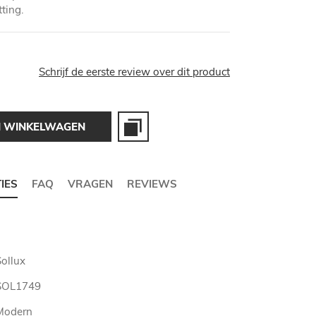
ting.
Schrijf de eerste review over dit product
N WINKELWAGEN
TIES
FAQ
VRAGEN
REVIEWS
Sollux
SOL1749
Modern