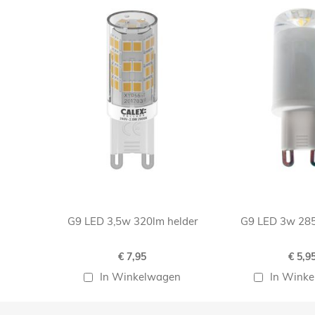
G9 LED 3,5w 320lm helder
G9 LED 3w 28
€ 7,95
€ 5,9
In Winkelwagen
In Wink