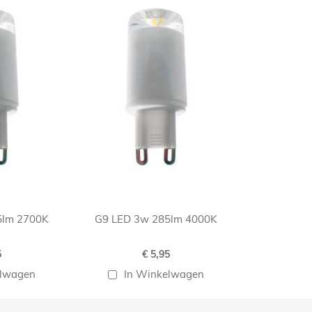
5lm 2700K
G9 LED 3w 285lm 4000K
5
€ 5,95
elwagen
In Winkelwagen