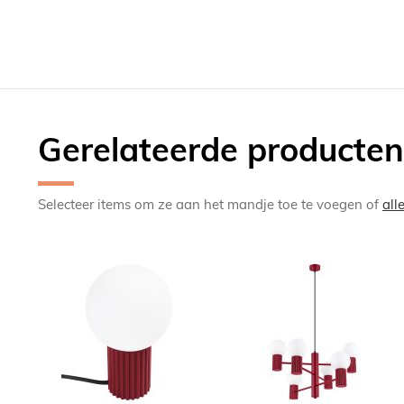
Gerelateerde producten
Selecteer items om ze aan het mandje toe te voegen of
all
TOEVOEGEN
TOEV