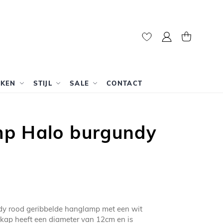
Mijn account
Winkelwag
RKEN
STIJL
SALE
CONTACT
p Halo burgundy
dy rood geribbelde hanglamp met een wit
 kap heeft een diameter van 12cm en is