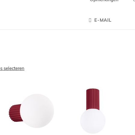
E-MAIL
es selecteren
OEGEN
TOEVOEGEN
TOEVOEGE