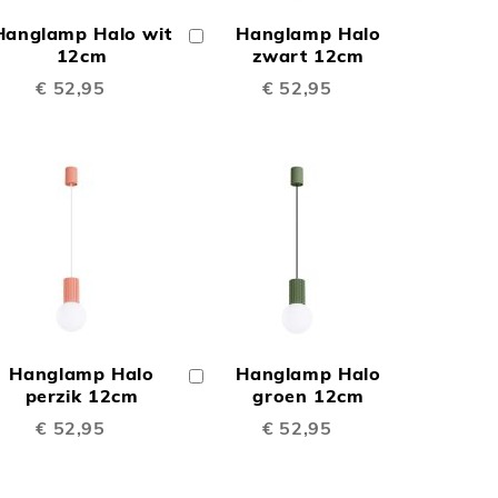
OM
OM
Hanglamp Halo wit
Hanglamp Halo
In
TE
TE
inkelwagen
12cm
Winkelwagen
zwart 12cm
€ 52,95
€ 52,95
EN
VERGELIJKEN
VERGELIJKEN
N
TOEVOEGEN
TOEVOEGEN
OM
OM
Hanglamp Halo
Hanglamp Halo
In
TE
TE
inkelwagen
perzik 12cm
Winkelwagen
groen 12cm
€ 52,95
€ 52,95
EN
VERGELIJKEN
VERGELIJKEN