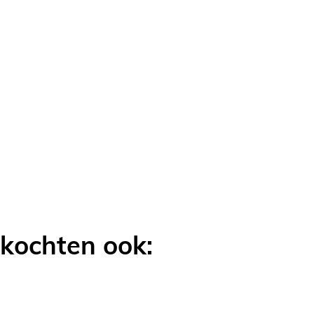
OEGEN
LIJKEN
 kochten ook: