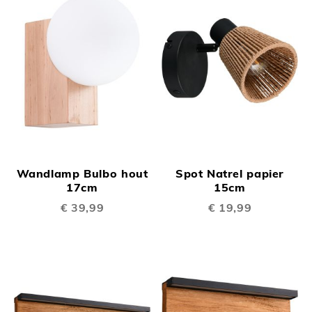
Wandlamp Bulbo hout
Spot Natrel papier
17cm
15cm
€ 39,99
€ 19,99