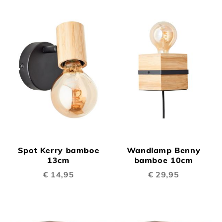
Spot Kerry bamboe
Wandlamp Benny
13cm
bamboe 10cm
€ 14,95
€ 29,95