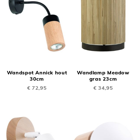
Wandspot Annick hout
Wandlamp Meadow
30cm
gras 23cm
€ 72,95
€ 34,95