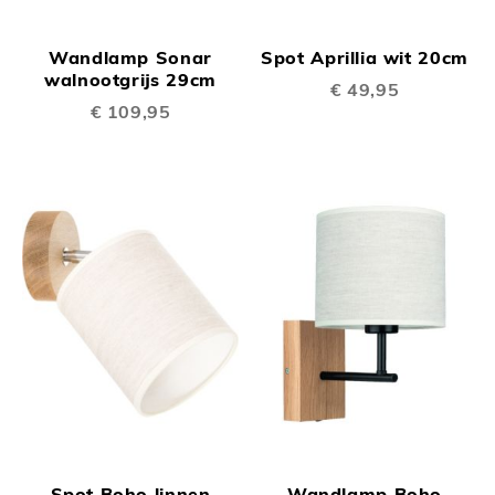
Wandlamp Sonar
Spot Aprillia wit 20cm
walnootgrijs 29cm
€ 49,95
€ 109,95
Spot Boho linnen
Wandlamp Boho