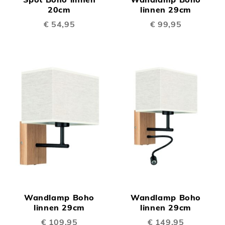
20cm
linnen 29cm
€ 54,95
€ 99,95
Wandlamp Boho
Wandlamp Boho
linnen 29cm
linnen 29cm
€ 109,95
€ 149,95