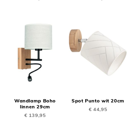
Wandlamp Boho
Spot Punto wit 20cm
linnen 29cm
€ 44,95
€ 139,95