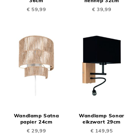
36cm
hennep 32cm
€ 59,99
€ 39,99
Wandlamp Satna
Wandlamp Sonar
papier 24cm
eikzwart 29cm
€ 29,99
€ 149,95