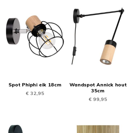
Spot Phiphi eik 18cm
Wandspot Annick hout
35cm
€ 32,95
€ 99,95