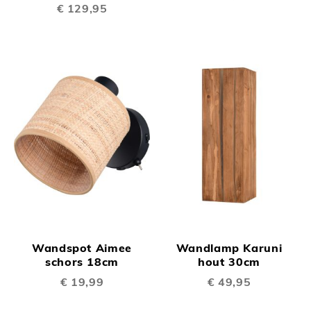
€ 129,95
Wandspot Aimee
Wandlamp Karuni
schors 18cm
hout 30cm
€ 19,99
€ 49,95