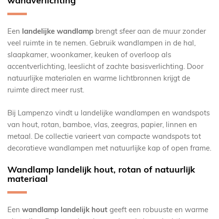
wandverlichting
pagina
Een
landelijke wandlamp
brengt sfeer aan de muur zonder
veel ruimte in te nemen. Gebruik wandlampen in de hal,
slaapkamer, woonkamer, keuken of overloop als
accentverlichting, leeslicht of zachte basisverlichting. Door
natuurlijke materialen en warme lichtbronnen krijgt de
ruimte direct meer rust.
Bij Lampenzo vindt u landelijke wandlampen en wandspots
van hout, rotan, bamboe, vlas, zeegras, papier, linnen en
metaal. De collectie varieert van compacte wandspots tot
decoratieve wandlampen met natuurlijke kap of open frame.
Wandlamp landelijk hout, rotan of natuurlijk
materiaal
Een
wandlamp landelijk hout
geeft een robuuste en warme