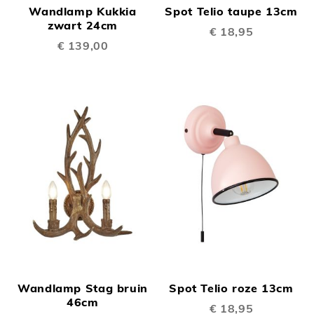
Wandlamp Kukkia
Spot Telio taupe 13cm
zwart 24cm
€ 18,95
€ 139,00
Wandlamp Stag bruin
Spot Telio roze 13cm
46cm
€ 18,95