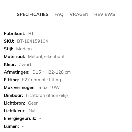
SPECIFICATIES
FAQ
VRAGEN
REVIEWS
Meer
BT
informatie
BT-184159104
Modern
Metaal, eikenhout
Zwart
D15 * H22-128 cm
E27 normale fitting
max. 10W
Lichtbron afhankelijk
Geen
Nvt
-
-