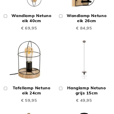
Wandlamp Netuno
Wandlamp Netuno
In
In
Winkelwagen
eik 40cm
Winkelwagen
eik 26cm
€ 69,95
€ 84,95
Tafellamp Netuno
Hanglamp Netuno
In
In
Winkelwagen
eik 24cm
Winkelwagen
grijs 15cm
€ 59,95
€ 49,95