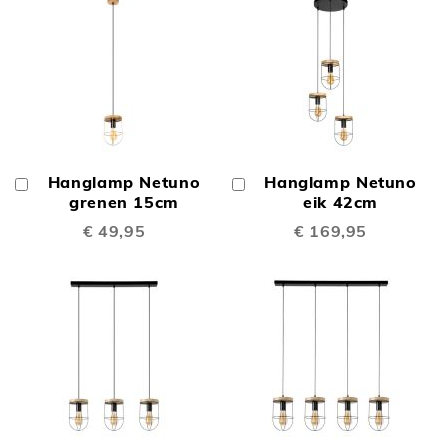
Hanglamp Netuno
Hanglamp Netuno
In
In
Winkelwagen
grenen 15cm
Winkelwagen
eik 42cm
€ 49,95
€ 169,95