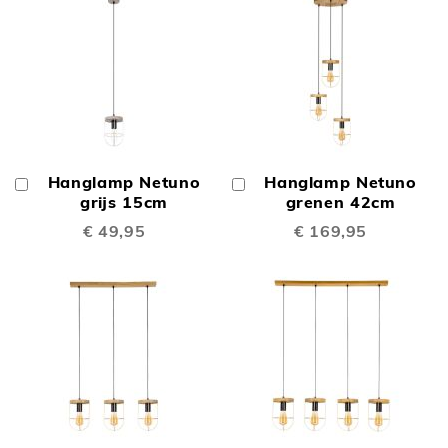
Hanglamp Netuno
Hanglamp Netuno
In
In
Winkelwagen
grijs 15cm
Winkelwagen
grenen 42cm
€ 49,95
€ 169,95