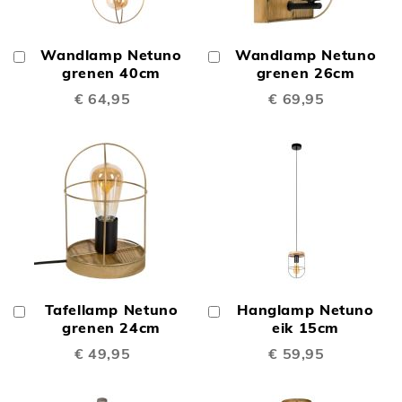
Wandlamp Netuno
Wandlamp Netuno
In
In
Winkelwagen
grenen 40cm
Winkelwagen
grenen 26cm
€ 64,95
€ 69,95
Tafellamp Netuno
Hanglamp Netuno
In
In
Winkelwagen
grenen 24cm
Winkelwagen
eik 15cm
€ 49,95
€ 59,95