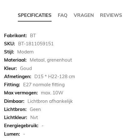
SPECIFICATIES
FAQ
VRAGEN
REVIEWS
Meer
BT
informatie
BT-1811059151
Modern
Metaal, grenenhout
Goud
D15 * H22-128 cm
E27 normale fitting
max. 10W
Lichtbron afhankelijk
Geen
Nvt
-
-