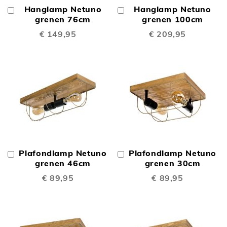
Hanglamp Netuno
Hanglamp Netuno
In
In
Winkelwagen
grenen 76cm
Winkelwagen
grenen 100cm
€ 149,95
€ 209,95
Plafondlamp Netuno
Plafondlamp Netuno
In
In
Winkelwagen
grenen 46cm
Winkelwagen
grenen 30cm
€ 89,95
€ 89,95